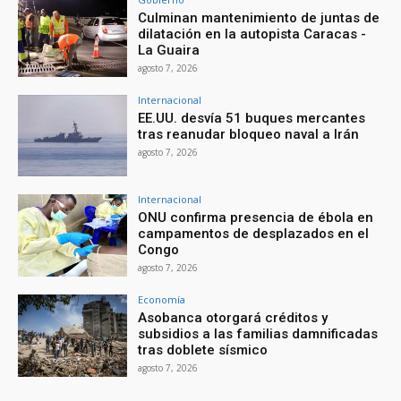
Culminan mantenimiento de juntas de
dilatación en la autopista Caracas -
La Guaira
agosto 7, 2026
Internacional
EE.UU. desvía 51 buques mercantes
tras reanudar bloqueo naval a Irán
agosto 7, 2026
Internacional
ONU confirma presencia de ébola en
campamentos de desplazados en el
Congo
agosto 7, 2026
Economía
Asobanca otorgará créditos y
subsidios a las familias damnificadas
tras doblete sísmico
agosto 7, 2026