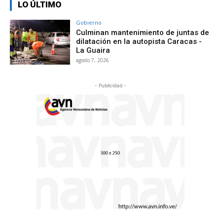
LO ÚLTIMO
Gobierno
Culminan mantenimiento de juntas de
dilatación en la autopista Caracas -
La Guaira
agosto 7, 2026
- Publicidad -