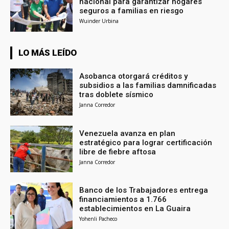
nacional para garantizar hogares
seguros a familias en riesgo
Wuinder Urbina
LO MÁS LEÍDO
Asobanca otorgará créditos y
subsidios a las familias damnificadas
tras doblete sísmico
Janna Corredor
Venezuela avanza en plan
estratégico para lograr certificación
libre de fiebre aftosa
Janna Corredor
Banco de los Trabajadores entrega
financiamientos a 1.766
establecimientos en La Guaira
Yohenli Pacheco