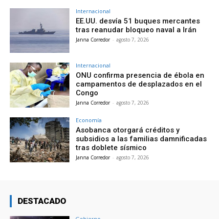
Internacional
EE.UU. desvía 51 buques mercantes
tras reanudar bloqueo naval a Irán
Janna Corredor
-
agosto 7, 2026
Internacional
ONU confirma presencia de ébola en
campamentos de desplazados en el
Congo
Janna Corredor
-
agosto 7, 2026
Economía
Asobanca otorgará créditos y
subsidios a las familias damnificadas
tras doblete sísmico
Janna Corredor
-
agosto 7, 2026
DESTACADO
Gobierno