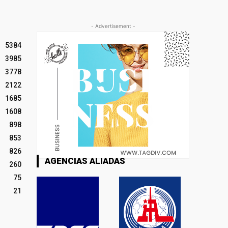
- Advertisement -
5384
3985
3778
2122
1685
1608
898
853
826
AGENCIAS ALIADAS
260
75
21