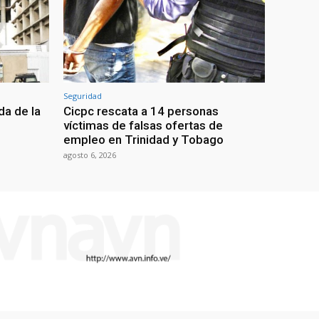
Seguridad
da de la
Cicpc rescata a 14 personas
víctimas de falsas ofertas de
empleo en Trinidad y Tobago
agosto 6, 2026