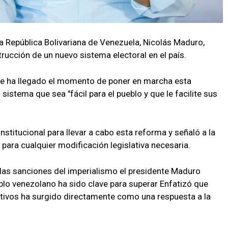
la República Bolivariana de Venezuela, Nicolás Maduro,
trucción de un nuevo sistema electoral en el país.
ue ha llegado el momento de poner en marcha esta
n sistema que sea "fácil para el pueblo y que le facilite sus
nstitucional para llevar a cabo esta reforma y señaló a la
ara cualquier modificación legislativa necesaria.
y las sanciones del imperialismo el presidente Maduro
eblo venezolano ha sido clave para superar Enfatizó que
ctivos ha surgido directamente como una respuesta a la