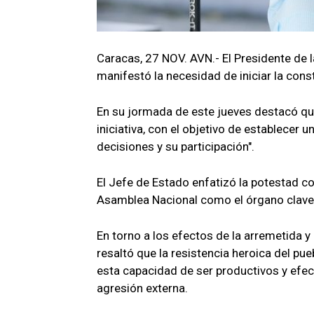
Caracas, 27 NOV. AVN.- El Presidente de 
manifestó la necesidad de iniciar la cons
En su jormada de este jueves destacó q
iniciativa, con el objetivo de establecer u
decisiones y su participación".
El Jefe de Estado enfatizó la potestad co
Asamblea Nacional como el órgano clave p
En torno a los efectos de la arremetida 
resaltó que la resistencia heroica del pu
esta capacidad de ser productivos y efe
agresión externa.