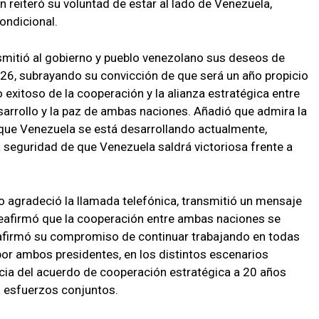
n reiteró su voluntad de estar al lado de Venezuela,
ondicional.
smitió al gobierno y pueblo venezolano sus deseos de
2026, subrayando su convicción de que será un año propicio
o exitoso de la cooperación y la alianza estratégica entre
arrollo y la paz de ambas naciones. Añadió que admira la
 que Venezuela se está desarrollando actualmente,
a seguridad de que Venezuela saldrá victoriosa frente a
ro agradeció la llamada telefónica, transmitió un mensaje
y reafirmó que la cooperación entre ambas naciones se
firmó su compromiso de continuar trabajando en todas
or ambos presidentes, en los distintos escenarios
gencia del acuerdo de cooperación estratégica a 20 años
s esfuerzos conjuntos.