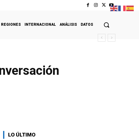
REGIONES
INTERNACIONAL
ANÁLISIS
DATOS
onversación
LO ÚLTIMO