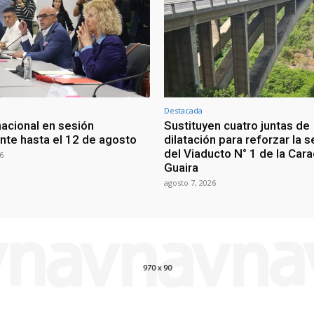
Destacada
nacional en sesión
Sustituyen cuatro juntas de
te hasta el 12 de agosto
dilatación para reforzar la 
del Viaducto N° 1 de la Car
6
Guaira
agosto 7, 2026