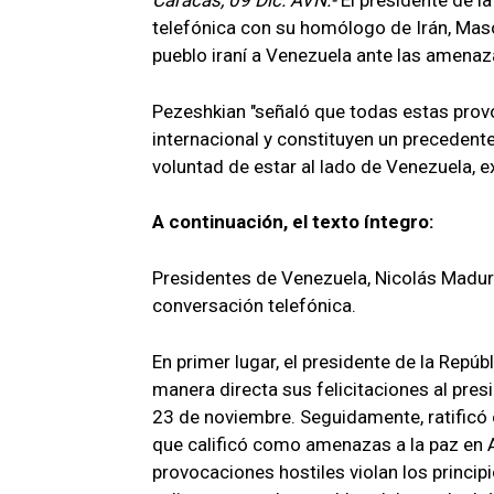
Caracas, 09 Dic. AVN.-
El presidente de l
telefónica con su homólogo de Irán, Maso
pueblo iraní a Venezuela ante las amenaza
Pezeshkian "señaló que todas estas provo
internacional y constituyen un precedente
voluntad de estar al lado de Venezuela, e
A continuación, el texto íntegro:
Presidentes de Venezuela, Nicolás Madu
conversación telefónica.
En primer lugar, el presidente de la Repú
manera directa sus felicitaciones al pre
23 de noviembre. Seguidamente, ratificó e
que calificó como amenazas a la paz en A
provocaciones hostiles violan los princip