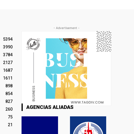
- Advertisement -
5394
3990
3784
2127
1687
1611
898
854
827
AGENCIAS ALIADAS
260
75
21