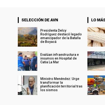
SELECCIÓN DE AVN
LO MÁS
Presidenta Delcy
Rodríguez destacó legado
emancipador de la Batalla
de Boyacá
Evalúan infraestructura e
insumos en Hospital de
Catia La Mar
Ministro Menéndez: Urge
transformar la
planificación territorial tras
los sismos