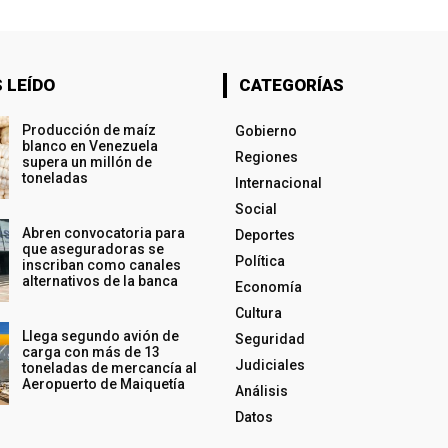
 LEÍDO
CATEGORÍAS
Producción de maíz
Gobierno
blanco en Venezuela
Regiones
supera un millón de
toneladas
Internacional
Social
Abren convocatoria para
Deportes
que aseguradoras se
Política
inscriban como canales
alternativos de la banca
Economía
Cultura
Llega segundo avión de
Seguridad
carga con más de 13
Judiciales
toneladas de mercancía al
Aeropuerto de Maiquetía
Análisis
Datos