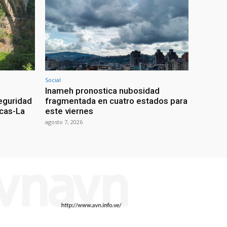
Social
Inameh pronostica nubosidad
seguridad
fragmentada en cuatro estados para
acas-La
este viernes
agosto 7, 2026