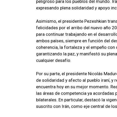
peligroso para los pueblos del mundo. Irá
expresando plena solidaridad y apoyo inc
Asimismo, el presidente Pezeshkian tran
felicidades por el arribo del nuevo año 
para continuar trabajando en el desarroll
ambos países, siempre en función del des
coherencia, la fortaleza y el empeño con
garantizando la paz, y manifestó su plen
cualquier desafío.
Por su parte, el presidente Nicolás Madu
de solidaridad y afecto al pueblo iraní, 
encuentra hoy en su mejor momento. Rea
las áreas de competencia ya acordadas p
bilaterales. En particular, destacó la vi
suscrito con Irán, como eje central de lo