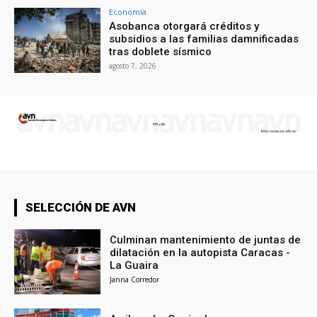
Economía
Asobanca otorgará créditos y
subsidios a las familias damnificadas
tras doblete sísmico
agosto 7, 2026
SELECCIÓN DE AVN
Culminan mantenimiento de juntas de
dilatación en la autopista Caracas -
La Guaira
Janna Corredor