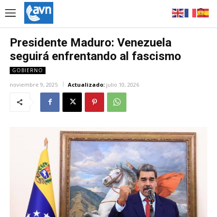
Presidente Maduro: Venezuela
seguirá enfrentando al fascismo
GOBIERNO
noviembre 9, 2025
Actualizado:
julio 10, 2026