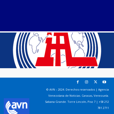
© AVN – 2024. Derechos reservados | Agencia
Venezolana de Noticias. Caracas, Venezuela.
Sabana Grande. Torre Lincoln, Piso 7 | +58 212
781 2711