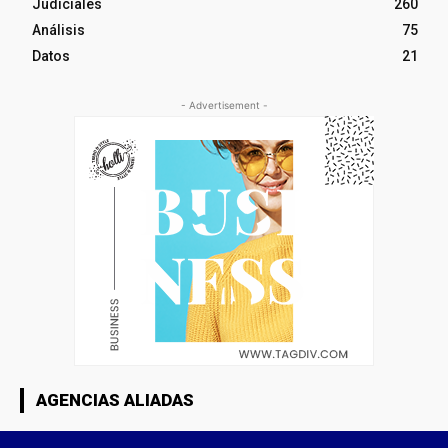
Judiciales
260
Análisis
75
Datos
21
- Advertisement -
AGENCIAS ALIADAS