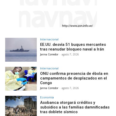
Internacional
EE.UU. desvía 51 buques mercantes
tras reanudar bloqueo naval a Irán
Janna Corredor
-
agosto 7, 2026
Internacional
ONU confirma presencia de ébola en
campamentos de desplazados en el
Congo
Janna Corredor
-
agosto 7, 2026
Economía
Asobanca otorgará créditos y
subsidios a las familias damnificadas
tras doblete sísmico