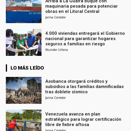
Arriba a La Guaira buque con
maquinaria pesada para potenciar
obras en el Litoral Central
Janna Corredor
4.000 viviendas entregará el Gobierno
nacional para garantizar hogares
seguros a familias en riesgo
Wuinder Urbina
LO MÁS LEÍDO
Asobanca otorgará créditos y
subsidios a las familias damnificadas
tras doblete sísmico
Janna Corredor
Venezuela avanza en plan
estratégico para lograr certificación
libre de fiebre aftosa
Janna Corredor