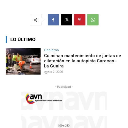
LO ÚLTIMO
Gobierno
Culminan mantenimiento de juntas de
dilatación en la autopista Caracas -
La Guaira
agosto 7, 2026
- Publicidad -