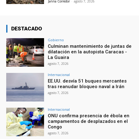
Janna Corredor
-
agosto 7, 2026
DESTACADO
Gobierno
Culminan mantenimiento de juntas de
dilatación en la autopista Caracas -
La Guaira
agosto 7, 2026
Internacional
EE.UU. desvía 51 buques mercantes
tras reanudar bloqueo naval a Irán
agosto 7, 2026
Internacional
ONU confirma presencia de ébola en
campamentos de desplazados en el
Congo
agosto 7, 2026