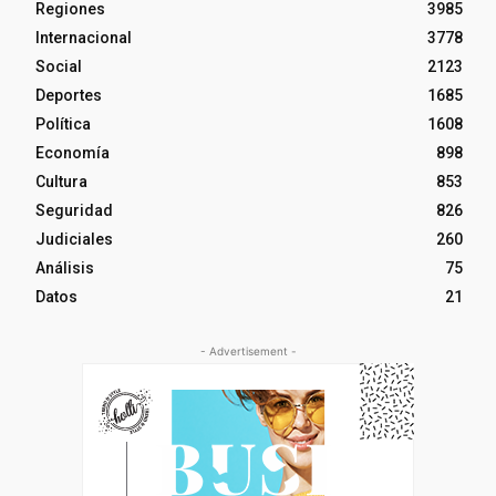
Regiones
3985
Internacional
3778
Social
2123
Deportes
1685
Política
1608
Economía
898
Cultura
853
Seguridad
826
Judiciales
260
Análisis
75
Datos
21
- Advertisement -