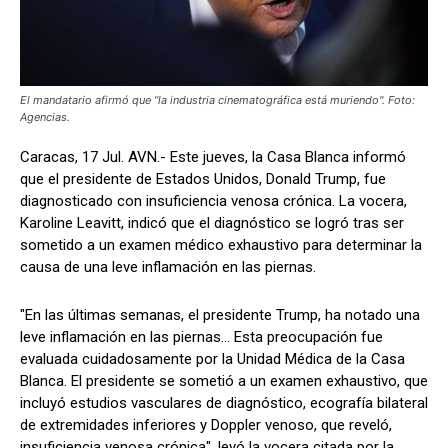
El mandatario afirmó que “la industria cinematográfica está muriendo". Foto:
Agencias.
Caracas, 17 Jul. AVN.- Este jueves, la Casa Blanca informó
que el presidente de Estados Unidos, Donald Trump, fue
diagnosticado con insuficiencia venosa crónica. La vocera,
Karoline Leavitt, indicó que el diagnóstico se logró tras ser
sometido a un examen médico exhaustivo para determinar la
causa de una leve inflamación en las piernas.
"En las últimas semanas, el presidente Trump, ha notado una
leve inflamación en las piernas… Esta preocupación fue
evaluada cuidadosamente por la Unidad Médica de la Casa
Blanca. El presidente se sometió a un examen exhaustivo, que
incluyó estudios vasculares de diagnóstico, ecografía bilateral
de extremidades inferiores y Doppler venoso, que reveló,
insuficiencia venosa crónica", leyó la vocera citada por la