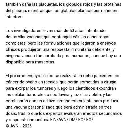
también daña las plaquetas, los glóbulos rojos y las proteínas
del plasma, mientras que los glóbulos blancos permanecen
intactos.
Los investigadores llevan más de 50 años intentando
desarrollar vacunas que contengan células cancerosas
completas, pero las formulaciones que llegaron a ensayos
clínicos produjeron una respuesta inmunitaria deficiente, y
ninguna vacuna fue aprobada para humanos, aunque hay una
disponible para mascotas.
El próximo ensayo clínico se realizará en ocho pacientes con
cáncer de ovario en recaída, que serán sometidas a cirugía
para extirpar los tumores y luego los científicos expondrán
las células tumorales a riboflavina y luz ultravioleta, y las
combinarán con un aditivo inmunoestimulante para producir
una vacuna personalizada que será administrada en tres
dosis, tras lo que los expertos evaluarán efectos secundarios
y respuesta inmunitaria.FIN/AVN/ DM/ FO/ FO/
© AVN - 2026