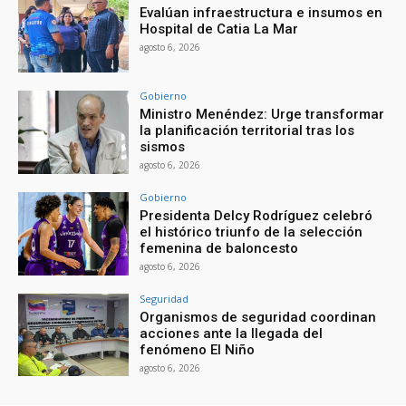
Evalúan infraestructura e insumos en
Hospital de Catia La Mar
agosto 6, 2026
Gobierno
Ministro Menéndez: Urge transformar
la planificación territorial tras los
sismos
agosto 6, 2026
Gobierno
Presidenta Delcy Rodríguez celebró
el histórico triunfo de la selección
femenina de baloncesto
agosto 6, 2026
Seguridad
Organismos de seguridad coordinan
acciones ante la llegada del
fenómeno El Niño
agosto 6, 2026