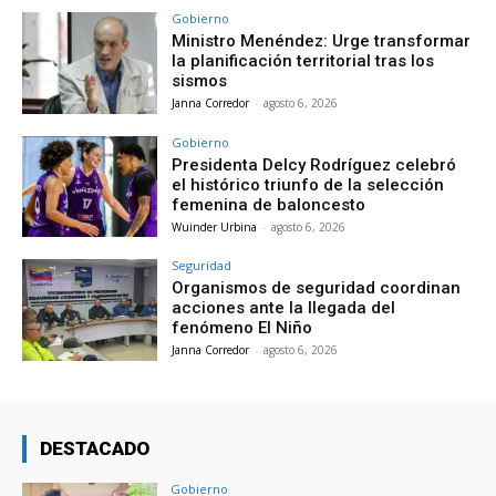
Gobierno
Ministro Menéndez: Urge transformar
la planificación territorial tras los
sismos
Janna Corredor
-
agosto 6, 2026
Gobierno
Presidenta Delcy Rodríguez celebró
el histórico triunfo de la selección
femenina de baloncesto
Wuinder Urbina
-
agosto 6, 2026
Seguridad
Organismos de seguridad coordinan
acciones ante la llegada del
fenómeno El Niño
Janna Corredor
-
agosto 6, 2026
DESTACADO
Gobierno