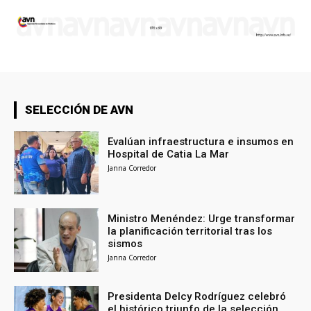
SELECCIÓN DE AVN
Evalúan infraestructura e insumos en
Hospital de Catia La Mar
Janna Corredor
Ministro Menéndez: Urge transformar
la planificación territorial tras los
sismos
Janna Corredor
Presidenta Delcy Rodríguez celebró
el histórico triunfo de la selección