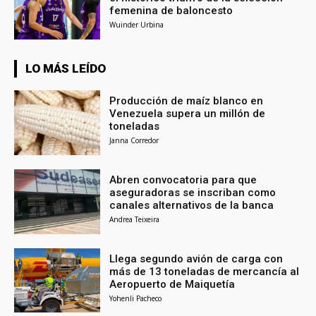
femenina de baloncesto
Wuinder Urbina
LO MÁS LEÍDO
Producción de maíz blanco en
Venezuela supera un millón de
toneladas
Janna Corredor
Abren convocatoria para que
aseguradoras se inscriban como
canales alternativos de la banca
Andrea Teixeira
Llega segundo avión de carga con
más de 13 toneladas de mercancía al
Aeropuerto de Maiquetía
Yohenli Pacheco