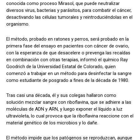
conocida como proceso Mirasol, que puede neutralizar
diversos virus, bacterias y parásitos, para combatir el cáncer,
desactivando las células tumorales y reintroduciéndolas en el
organismo.
El método, probado en ratones y perros, será probado en la
primera fase del ensayo en pacientes con cáncer de ovario,
con la esperanza de que desacelere o prevenga las recaídas
en combinación con otras terapias, informó el químico Ray
Goodrich de la Universidad Estatal de Colorado, quien
comenzó a trabajar en un método para desinfectar la sangre
como estudiante de posgrado a fines de la década de 1980.
Tras casi una década, él y sus colegas hallaron como
solución mezclar sangre con riboflavina, que se adhiere a las
moléculas de ADN y ARN, y luego exponer el líquido a luz
ultravioleta, lo cual provoca que la riboflavina reaccione con el
material genético de los microbios y lo dañe.
El método impide que los patógenos se reproduzcan, aunque