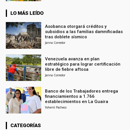
LO MÁS LEÍDO
Asobanca otorgará créditos y
subsidios a las familias damnificadas
tras doblete sísmico
Janna Corredor
Venezuela avanza en plan
estratégico para lograr certificación
libre de fiebre aftosa
Janna Corredor
Banco de los Trabajadores entrega
financiamientos a 1.766
establecimientos en La Guaira
Yohenli Pacheco
CATEGORÍAS