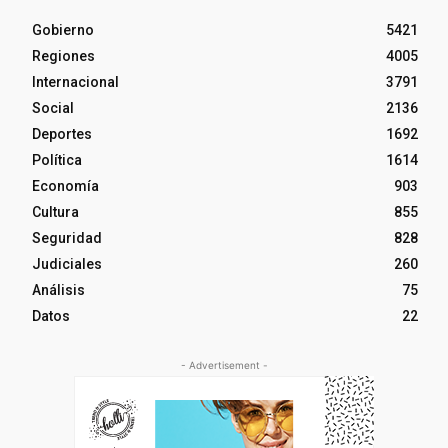
Gobierno
5421
Regiones
4005
Internacional
3791
Social
2136
Deportes
1692
Política
1614
Economía
903
Cultura
855
Seguridad
828
Judiciales
260
Análisis
75
Datos
22
- Advertisement -