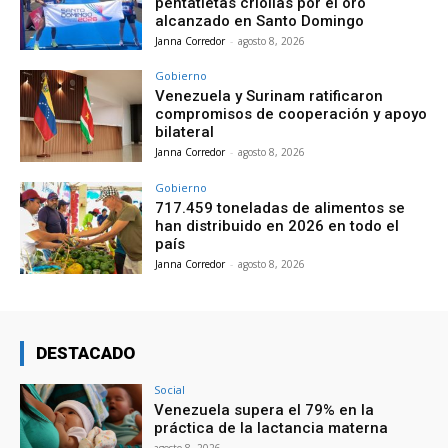
pentatletas criollas por el oro
alcanzado en Santo Domingo
Janna Corredor
-
agosto 8, 2026
Gobierno
Venezuela y Surinam ratificaron
compromisos de cooperación y apoyo
bilateral
Janna Corredor
-
agosto 8, 2026
Gobierno
717.459 toneladas de alimentos se
han distribuido en 2026 en todo el
país
Janna Corredor
-
agosto 8, 2026
DESTACADO
Social
Venezuela supera el 79% en la
práctica de la lactancia materna
agosto 8, 2026