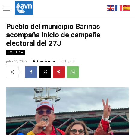
Pueblo del municipio Barinas
acompaña inicio de campaña
electoral del 27J
POLÍTICA
julio 11, 2025
Actualizado:
julio 11, 2025