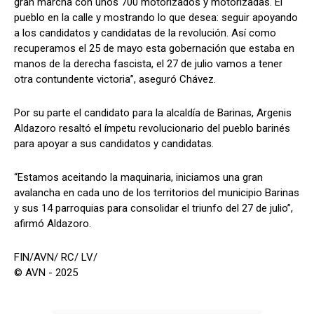
gran marcha con unos 700 motorizados y motorizadas. El
pueblo en la calle y mostrando lo que desea: seguir apoyando
a los candidatos y candidatas de la revolución. Así como
recuperamos el 25 de mayo esta gobernación que estaba en
manos de la derecha fascista, el 27 de julio vamos a tener
otra contundente victoria”, aseguró Chávez.
Por su parte el candidato para la alcaldía de Barinas, Argenis
Aldazoro resaltó el ímpetu revolucionario del pueblo barinés
para apoyar a sus candidatos y candidatas.
“Estamos aceitando la maquinaria, iniciamos una gran
avalancha en cada uno de los territorios del municipio Barinas
y sus 14 parroquias para consolidar el triunfo del 27 de julio”,
afirmó Aldazoro.
FIN/AVN/ RC/ LV/
© AVN - 2025