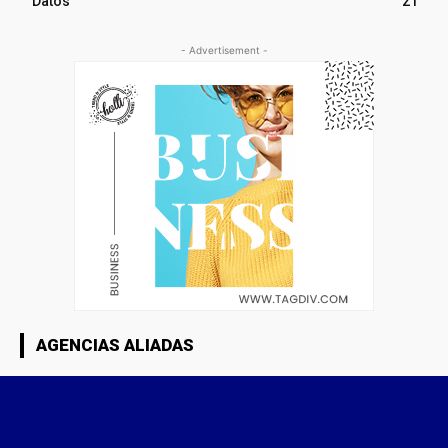
Datos
21
- Advertisement -
AGENCIAS ALIADAS