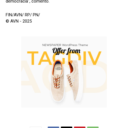
democracia", comentó.
FIN/AVN/ RP/ PN/
© AVN - 2025