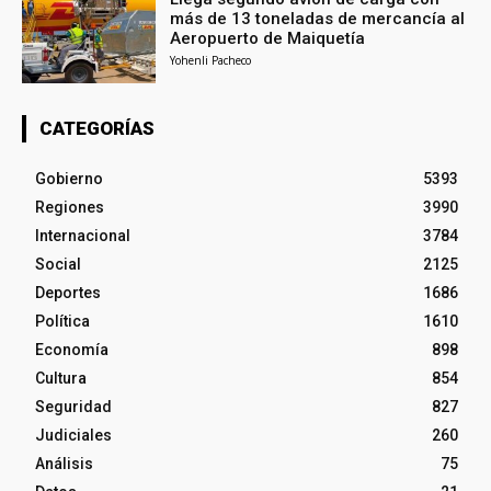
más de 13 toneladas de mercancía al
Aeropuerto de Maiquetía
Yohenli Pacheco
CATEGORÍAS
Gobierno
5393
Regiones
3990
Internacional
3784
Social
2125
Deportes
1686
Política
1610
Economía
898
Cultura
854
Seguridad
827
Judiciales
260
Análisis
75