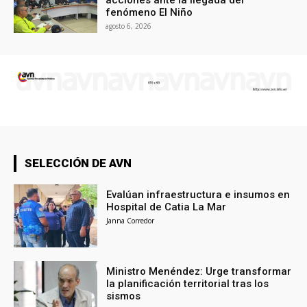
acciones ante la llegada del
fenómeno El Niño
agosto 6, 2026
SELECCIÓN DE AVN
Evalúan infraestructura e insumos en
Hospital de Catia La Mar
Janna Corredor
Ministro Menéndez: Urge transformar
la planificación territorial tras los
sismos