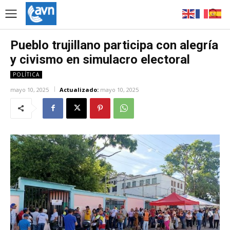
Pueblo trujillano participa con alegría
y civismo en simulacro electoral
POLÍTICA
mayo 10, 2025
Actualizado:
mayo 10, 2025