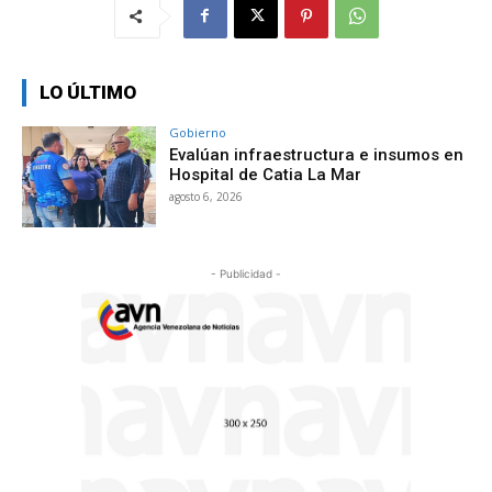
LO ÚLTIMO
Gobierno
Evalúan infraestructura e insumos en
Hospital de Catia La Mar
agosto 6, 2026
- Publicidad -