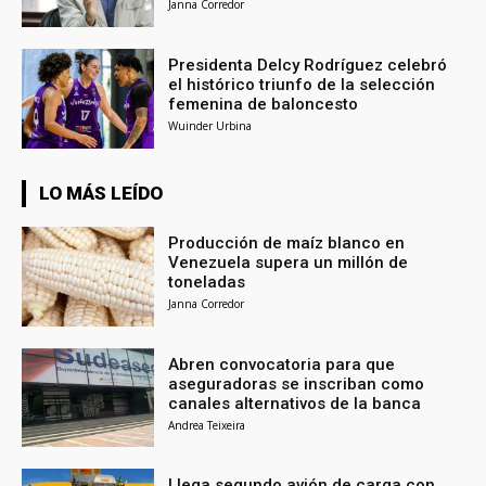
Janna Corredor
Presidenta Delcy Rodríguez celebró
el histórico triunfo de la selección
femenina de baloncesto
Wuinder Urbina
LO MÁS LEÍDO
Producción de maíz blanco en
Venezuela supera un millón de
toneladas
Janna Corredor
Abren convocatoria para que
aseguradoras se inscriban como
canales alternativos de la banca
Andrea Teixeira
Llega segundo avión de carga con