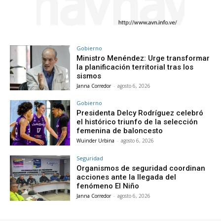
Gobierno
Ministro Menéndez: Urge transformar
la planificación territorial tras los
sismos
Janna Corredor
-
agosto 6, 2026
Gobierno
Presidenta Delcy Rodríguez celebró
el histórico triunfo de la selección
femenina de baloncesto
Wuinder Urbina
-
agosto 6, 2026
Seguridad
Organismos de seguridad coordinan
acciones ante la llegada del
fenómeno El Niño
Janna Corredor
-
agosto 6, 2026