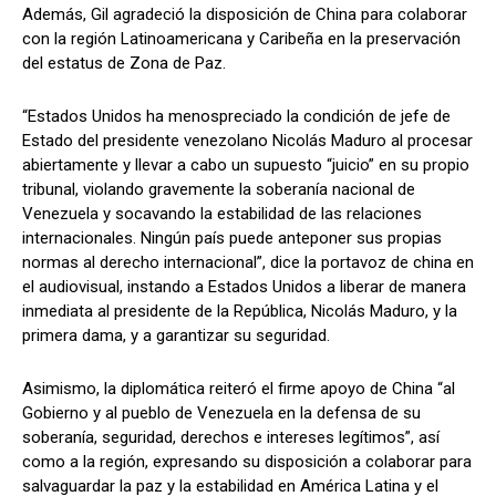
Además, Gil agradeció la disposición de China para colaborar
con la región Latinoamericana y Caribeña en la preservación
del estatus de Zona de Paz.
“Estados Unidos ha menospreciado la condición de jefe de
Estado del presidente venezolano Nicolás Maduro al procesar
abiertamente y llevar a cabo un supuesto “juicio” en su propio
tribunal, violando gravemente la soberanía nacional de
Venezuela y socavando la estabilidad de las relaciones
internacionales. Ningún país puede anteponer sus propias
normas al derecho internacional”, dice la portavoz de china en
el audiovisual, instando a Estados Unidos a liberar de manera
inmediata al presidente de la República, Nicolás Maduro, y la
primera dama, y a garantizar su seguridad.
Asimismo, la diplomática reiteró el firme apoyo de China “al
Gobierno y al pueblo de Venezuela en la defensa de su
soberanía, seguridad, derechos e intereses legítimos”, así
como a la región, expresando su disposición a colaborar para
salvaguardar la paz y la estabilidad en América Latina y el