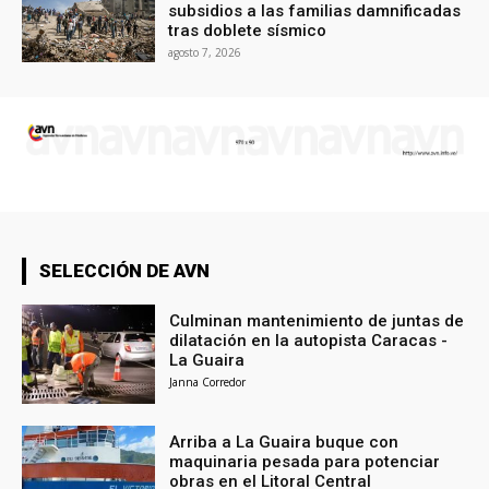
subsidios a las familias damnificadas
tras doblete sísmico
agosto 7, 2026
SELECCIÓN DE AVN
Culminan mantenimiento de juntas de
dilatación en la autopista Caracas -
La Guaira
Janna Corredor
Arriba a La Guaira buque con
maquinaria pesada para potenciar
obras en el Litoral Central