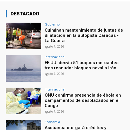
DESTACADO
Gobierno
Culminan mantenimiento de juntas de
dilatación en la autopista Caracas -
La Guaira
agosto 7, 2026
Internacional
EE.UU. desvía 51 buques mercantes
tras reanudar bloqueo naval a Irán
agosto 7, 2026
Internacional
ONU confirma presencia de ébola en
campamentos de desplazados en el
Congo
agosto 7, 2026
Economía
Asobanca otorgará créditos y