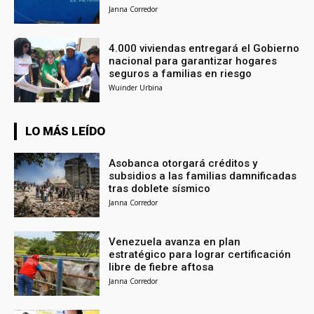
Janna Corredor
4.000 viviendas entregará el Gobierno
nacional para garantizar hogares
seguros a familias en riesgo
Wuinder Urbina
LO MÁS LEÍDO
Asobanca otorgará créditos y
subsidios a las familias damnificadas
tras doblete sísmico
Janna Corredor
Venezuela avanza en plan
estratégico para lograr certificación
libre de fiebre aftosa
Janna Corredor