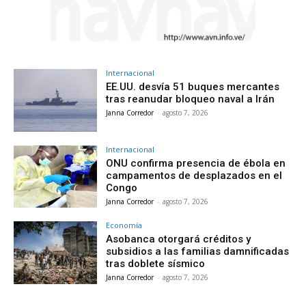
Internacional
EE.UU. desvía 51 buques mercantes
tras reanudar bloqueo naval a Irán
Janna Corredor
-
agosto 7, 2026
Internacional
ONU confirma presencia de ébola en
campamentos de desplazados en el
Congo
Janna Corredor
-
agosto 7, 2026
Economía
Asobanca otorgará créditos y
subsidios a las familias damnificadas
tras doblete sísmico
Janna Corredor
-
agosto 7, 2026