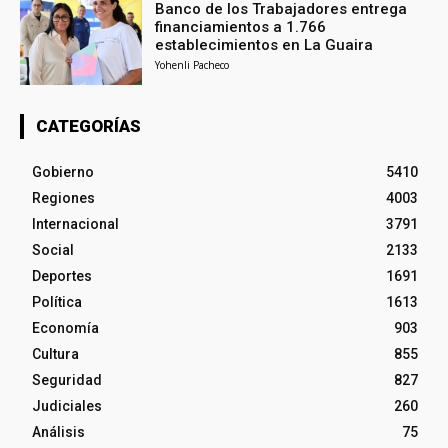
Banco de los Trabajadores entrega
financiamientos a 1.766
establecimientos en La Guaira
Yohenli Pacheco
CATEGORÍAS
Gobierno
5410
Regiones
4003
Internacional
3791
Social
2133
Deportes
1691
Política
1613
Economía
903
Cultura
855
Seguridad
827
Judiciales
260
Análisis
75