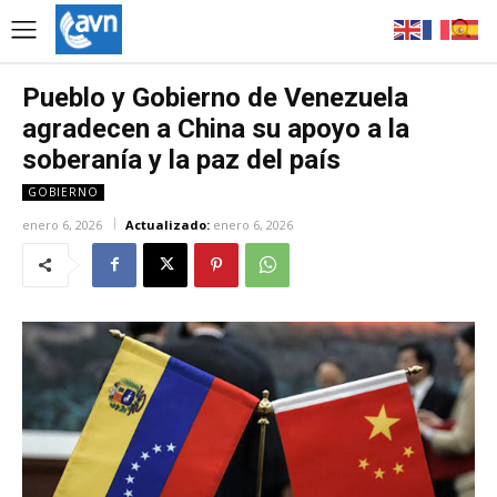
Pueblo y Gobierno de Venezuela
agradecen a China su apoyo a la
soberanía y la paz del país
GOBIERNO
enero 6, 2026
Actualizado:
enero 6, 2026