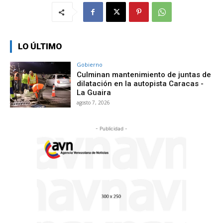
LO ÚLTIMO
Gobierno
Culminan mantenimiento de juntas de
dilatación en la autopista Caracas -
La Guaira
agosto 7, 2026
- Publicidad -