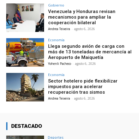
Gobierno
Venezuela y Honduras revisan
mecanismos para ampliar la
cooperación bilateral
Andrea Teixeira
-
agosto 6, 2026
Economía
Llega segundo avión de carga con
más de 13 toneladas de mercancía al
Aeropuerto de Maiquetía
Yohenli Pacheco
-
agosto 6, 2026
Economía
Sector hotelero pide flexibilizar
impuestos para acelerar
recuperación tras sismos
Andrea Teixeira
-
agosto 6, 2026
DESTACADO
Deportes