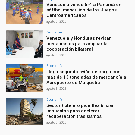
Venezuela vence 5-4 a Panamá en
sóftbol masculino de los Juegos
Centroamericanos
agosto 6, 2026
Gobierno
Venezuela y Honduras revisan
mecanismos para ampliar la
cooperación bilateral
agosto 6, 2026
Economía
Llega segundo avión de carga con
más de 13 toneladas de mercancía al
Aeropuerto de Maiquetía
agosto 6, 2026
Economía
Sector hotelero pide flexibilizar
impuestos para acelerar
recuperación tras sismos
agosto 6, 2026