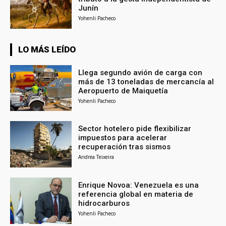
Junín
Yohenli Pacheco
LO MÁS LEÍDO
Llega segundo avión de carga con
más de 13 toneladas de mercancía al
Aeropuerto de Maiquetía
Yohenli Pacheco
Sector hotelero pide flexibilizar
impuestos para acelerar
recuperación tras sismos
Andrea Teixeira
Enrique Novoa: Venezuela es una
referencia global en materia de
hidrocarburos
Yohenli Pacheco