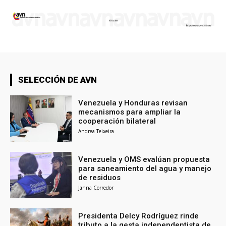
SELECCIÓN DE AVN
Venezuela y Honduras revisan
mecanismos para ampliar la
cooperación bilateral
Andrea Teixeira
Venezuela y OMS evalúan propuesta
para saneamiento del agua y manejo
de residuos
Janna Corredor
Presidenta Delcy Rodríguez rinde
tributo a la gesta independentista de