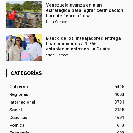
Venezuela avanza en plan
estratégico para lograr certificación
libre de fiebre aftosa
Janna Corredor
Banco de los Trabajadores entrega
financiamientos a 1.766
establecimientos en La Guaira
Yohenli Pacheco
CATEGORÍAS
Gobierno
5415
Regiones
4003
Internacional
3791
Social
2135
Deportes
1691
Política
1613