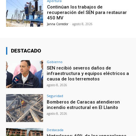
Apertura
Continúan los trabajos de
recuperación del SEN para restaurar
450 MV
Janna Corredor
-
agosto 8, 2026
DESTACADO
Gobierno
SEN recibió severos daños de
infraestructura y equipos eléctricos a
causa de los terremotos
agosto 8, 2026
Seguridad
Bomberos de Caracas atendieron
incendio estructural en El Llanito
agosto 8, 2026
Destacada
Hinterlaces: 69% de los venezolanos