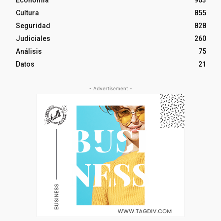
Economía
903
Cultura
855
Seguridad
828
Judiciales
260
Análisis
75
Datos
21
- Advertisement -