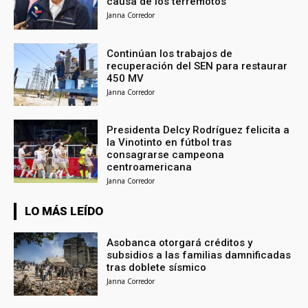
causa de los terremotos
Janna Corredor
Continúan los trabajos de
recuperación del SEN para restaurar
450 MV
Janna Corredor
Presidenta Delcy Rodríguez felicita a
la Vinotinto en fútbol tras
consagrarse campeona
centroamericana
Janna Corredor
LO MÁS LEÍDO
Asobanca otorgará créditos y
subsidios a las familias damnificadas
tras doblete sísmico
Janna Corredor