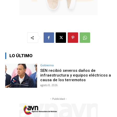
LO ÚLTIMO
Gobierno
SEN recibió severos daños de
infraestructura y equipos eléctricos a
causa de los terremotos
agosto 8, 2026
- Publicidad -