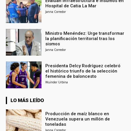
Evalúan infraestructura e insumos en
Hospital de Catia La Mar
Janna Corredor
Ministro Menéndez: Urge transformar
la planificación territorial tras los
sismos
Janna Corredor
Presidenta Delcy Rodríguez celebró
el histórico triunfo de la selección
femenina de baloncesto
Wuinder Urbina
LO MÁS LEÍDO
Producción de maíz blanco en
Venezuela supera un millón de
toneladas
Janna Corredor