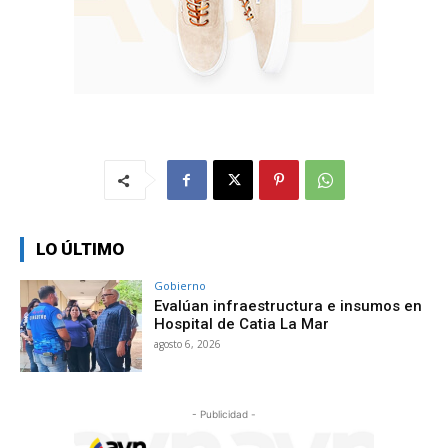
LO ÚLTIMO
Gobierno
Evalúan infraestructura e insumos en
Hospital de Catia La Mar
agosto 6, 2026
- Publicidad -