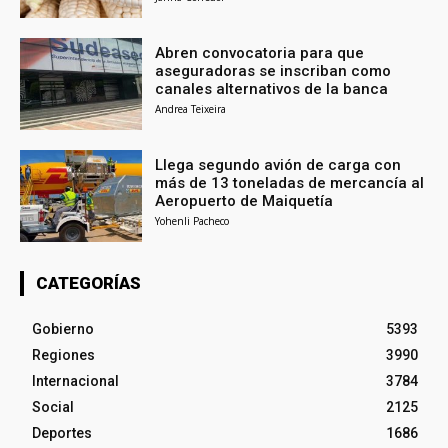
Abren convocatoria para que
aseguradoras se inscriban como
canales alternativos de la banca
Andrea Teixeira
Llega segundo avión de carga con
más de 13 toneladas de mercancía al
Aeropuerto de Maiquetía
Yohenli Pacheco
CATEGORÍAS
Gobierno
5393
Regiones
3990
Internacional
3784
Social
2125
Deportes
1686