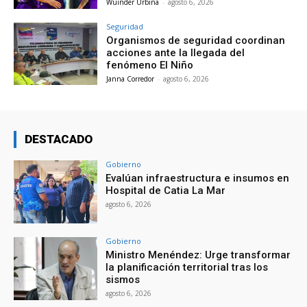
Wuinder Urbina
-
agosto 6, 2026
Seguridad
Organismos de seguridad coordinan
acciones ante la llegada del
fenómeno El Niño
Janna Corredor
-
agosto 6, 2026
DESTACADO
Gobierno
Evalúan infraestructura e insumos en
Hospital de Catia La Mar
agosto 6, 2026
Gobierno
Ministro Menéndez: Urge transformar
la planificación territorial tras los
sismos
agosto 6, 2026