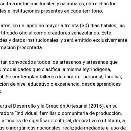
sulta a instancias locales y nacionales, entre ellas los
es e instituciones presentes en cada territorio.
tos, en un lapso no mayor a treinta (30) días hábiles, las
ertificado oficial como creadores venezolanos. Este
des y datos institucionales, y será emitido exclusivamente
rmación presentada.
stán convocados todos los artesanos y artesanas que
 modalidades que clasifica la misma ley: indígena,
. Se contemplan talleres de carácter personal, familiar,
ción de nivel educativo o experiencia, desde aprendices
s.
ara el Desarrollo y la Creación Artesanal (2015), en su
beradora “individual, familiar o comunitaria de producción,
rtículos de significado cultural, decorativo o utilitario, a
as o inorgánicas nacionales, realizada mediante el uso de