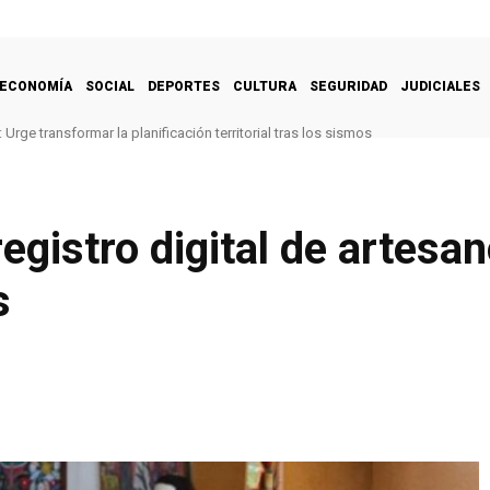
ECONOMÍA
SOCIAL
DEPORTES
CULTURA
SEGURIDAD
JUDICIALES
Urge transformar la planificación territorial tras los sismos
egistro digital de artesa
s