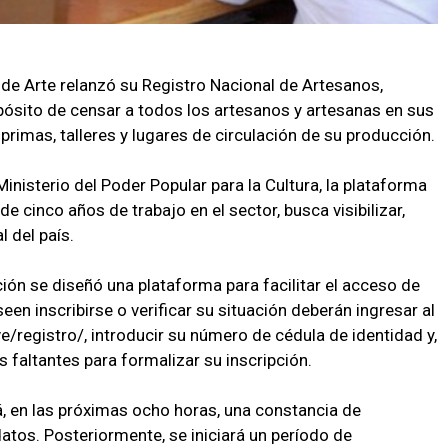
de Arte relanzó su Registro Nacional de Artesanos,
pósito de censar a todos los artesanos y artesanas en sus
 primas, talleres y lugares de circulación de su producción.
Ministerio del Poder Popular para la Cultura, la plataforma
 cinco años de trabajo en el sector, busca visibilizar,
l del país.
ción se diseñó una plataforma para facilitar el acceso de
een inscribirse o verificar su situación deberán ingresar al
ve/registro/, introducir su número de cédula de identidad y,
s faltantes para formalizar su inscripción.
rá, en las próximas ocho horas, una constancia de
datos. Posteriormente, se iniciará un período de