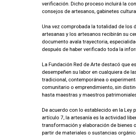
verificación. Dicho proceso incluirá la con
consejos de artesanos, gabinetes cultural
Una vez comprobada la totalidad de los da
artesanas y los artesanos recibirán su c
documento avala trayectoria, especialida
después de haber verificado toda la info
La Fundación Red de Arte destacó que e
desempeñen su labor en cualquiera de las
tradicional, contemporánea o experimental
comunitario o emprendimiento, sin distin
hasta maestras y maestros patrimoniale
De acuerdo con lo establecido en la Ley p
artículo 7, la artesanía es la actividad li
transformación y elaboración de bienes o a
partir de materiales o sustancias orgánic