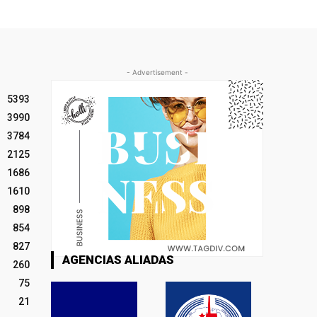
- Advertisement -
5393
3990
3784
2125
1686
1610
898
854
827
AGENCIAS ALIADAS
260
75
21