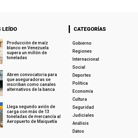
 LEÍDO
CATEGORÍAS
Producción de maíz
Gobierno
blanco en Venezuela
Regiones
supera un millón de
toneladas
Internacional
Social
Abren convocatoria para
Deportes
que aseguradoras se
Política
inscriban como canales
alternativos de la banca
Economía
Cultura
Llega segundo avión de
Seguridad
carga con más de 13
Judiciales
toneladas de mercancía al
Aeropuerto de Maiquetía
Análisis
Datos