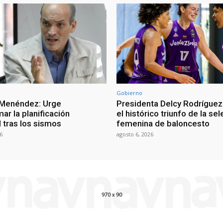
Gobierno
 Menéndez: Urge
Presidenta Delcy Rodríguez
ar la planificación
el histórico triunfo de la se
al tras los sismos
femenina de baloncesto
6
agosto 6, 2026