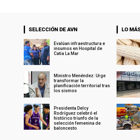
SELECCIÓN DE AVN
LO MÁS
Evalúan infraestructura e
insumos en Hospital de
Catia La Mar
Ministro Menéndez: Urge
transformar la
planificación territorial tras
los sismos
Presidenta Delcy
Rodríguez celebró el
histórico triunfo de la
selección femenina de
baloncesto