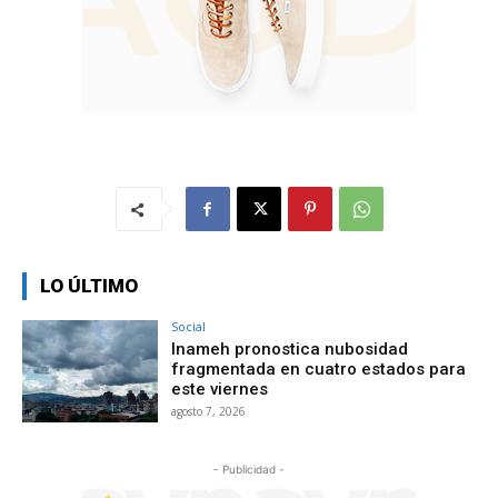
LO ÚLTIMO
Social
Inameh pronostica nubosidad
fragmentada en cuatro estados para
este viernes
agosto 7, 2026
- Publicidad -