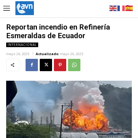
Reportan incendio en Refinería
Esmeraldas de Ecuador
INTERNACIONAL
mayo 26, 2025
Actualizado:
mayo 26, 2025