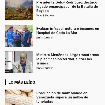
Presidenta Delcy Rodríguez destacó
legado emancipador de la Batalla de
Boyacá
Yohenli Pacheco
Evalúan infraestructura e insumos en
Hospital de Catia La Mar
Janna Corredor
Ministro Menéndez: Urge transformar
la planificación territorial tras los
sismos
Janna Corredor
LO MÁS LEÍDO
Producción de maíz blanco en
Venezuela supera un millón de
toneladas