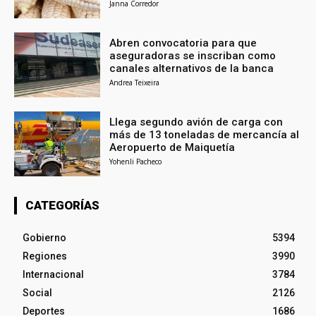
Janna Corredor
Abren convocatoria para que
aseguradoras se inscriban como
canales alternativos de la banca
Andrea Teixeira
Llega segundo avión de carga con
más de 13 toneladas de mercancía al
Aeropuerto de Maiquetía
Yohenli Pacheco
CATEGORÍAS
Gobierno
5394
Regiones
3990
Internacional
3784
Social
2126
Deportes
1686