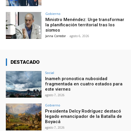
Gobierno
Ministro Menéndez: Urge transformar
la planificación territorial tras los
sismos
Janna Corredor
-
agosto 6, 2026
DESTACADO
Social
Inameh pronostica nubosidad
fragmentada en cuatro estados para
este viernes
agosto 7, 2026
Gobierno
Presidenta Delcy Rodríguez destacó
legado emancipador de la Batalla de
Boyacá
agosto 7, 2026