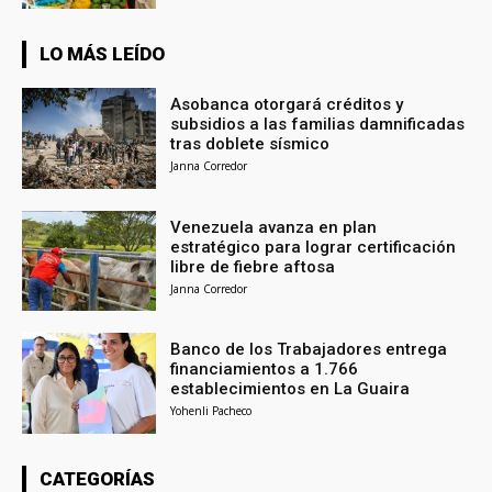
LO MÁS LEÍDO
Asobanca otorgará créditos y
subsidios a las familias damnificadas
tras doblete sísmico
Janna Corredor
Venezuela avanza en plan
estratégico para lograr certificación
libre de fiebre aftosa
Janna Corredor
Banco de los Trabajadores entrega
financiamientos a 1.766
establecimientos en La Guaira
Yohenli Pacheco
CATEGORÍAS