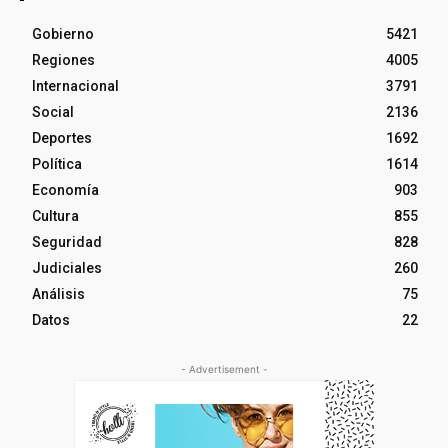
Gobierno
5421
Regiones
4005
Internacional
3791
Social
2136
Deportes
1692
Política
1614
Economía
903
Cultura
855
Seguridad
828
Judiciales
260
Análisis
75
Datos
22
- Advertisement -