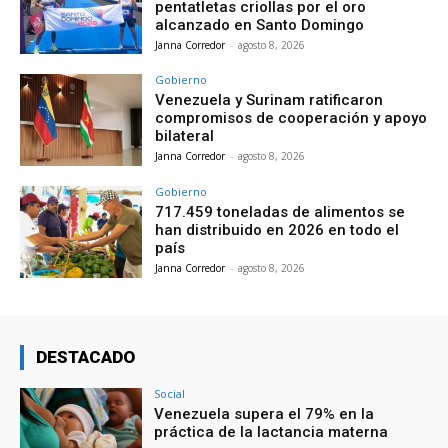
pentatletas criollas por el oro
alcanzado en Santo Domingo
Janna Corredor
-
agosto 8, 2026
Gobierno
Venezuela y Surinam ratificaron
compromisos de cooperación y apoyo
bilateral
Janna Corredor
-
agosto 8, 2026
Gobierno
717.459 toneladas de alimentos se
han distribuido en 2026 en todo el
país
Janna Corredor
-
agosto 8, 2026
DESTACADO
Social
Venezuela supera el 79% en la
práctica de la lactancia materna