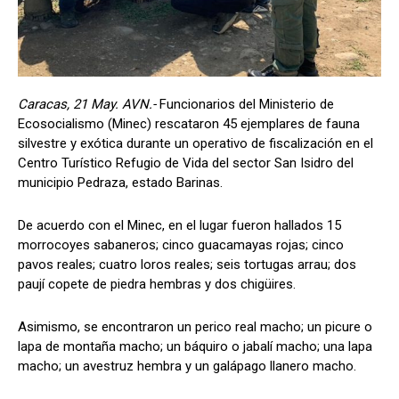
Caracas, 21 May. AVN.-
Funcionarios del Ministerio de
Ecosocialismo (Minec) rescataron 45 ejemplares de fauna
silvestre y exótica durante un operativo de fiscalización en el
Centro Turístico Refugio de Vida del sector San Isidro del
municipio Pedraza, estado Barinas.
De acuerdo con el Minec, en el lugar fueron hallados 15
morrocoyes sabaneros; cinco guacamayas rojas; cinco
pavos reales; cuatro loros reales; seis tortugas arrau; dos
paují copete de piedra hembras y dos chigüires.
Asimismo, se encontraron un perico real macho; un picure o
lapa de montaña macho; un báquiro o jabalí macho; una lapa
macho; un avestruz hembra y un galápago llanero macho.