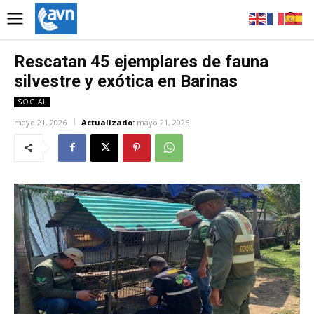
Rescatan 45 ejemplares de fauna
silvestre y exótica en Barinas
SOCIAL
mayo 21, 2026
Actualizado:
mayo 21, 2026