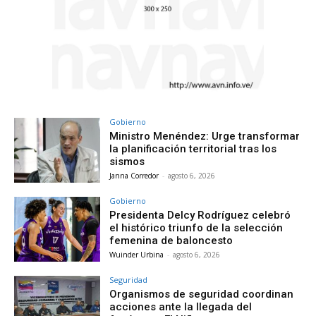
Gobierno
Ministro Menéndez: Urge transformar
la planificación territorial tras los
sismos
Janna Corredor
-
agosto 6, 2026
Gobierno
Presidenta Delcy Rodríguez celebró
el histórico triunfo de la selección
femenina de baloncesto
Wuinder Urbina
-
agosto 6, 2026
Seguridad
Organismos de seguridad coordinan
acciones ante la llegada del