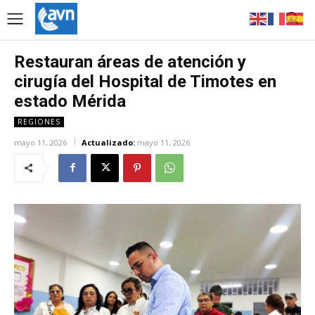
Restauran áreas de atención y
cirugía del Hospital de Timotes en
estado Mérida
REGIONES
mayo 11, 2026
Actualizado:
mayo 11, 2026