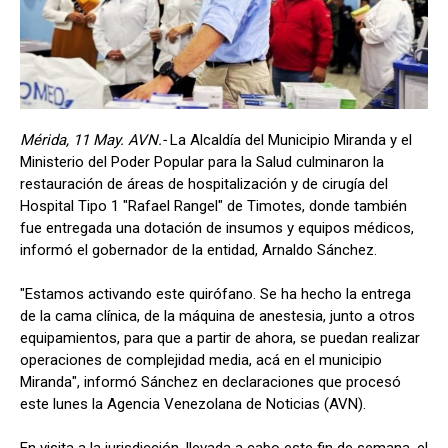
Mérida, 11 May. AVN.-
La Alcaldía del Municipio Miranda y el
Ministerio del Poder Popular para la Salud culminaron la
restauración de áreas de hospitalización y de cirugía del
Hospital Tipo 1 "Rafael Rangel" de Timotes, donde también
fue entregada una dotación de insumos y equipos médicos,
informó el gobernador de la entidad, Arnaldo Sánchez.
"Estamos activando este quirófano. Se ha hecho la entrega
de la cama clínica, de la máquina de anestesia, junto a otros
equipamientos, para que a partir de ahora, se puedan realizar
operaciones de complejidad media, acá en el municipio
Miranda", informó Sánchez en declaraciones que procesó
este lunes la Agencia Venezolana de Noticias (AVN).
En visita a la jurisdicción, llevada a cabo este fin de semana, el