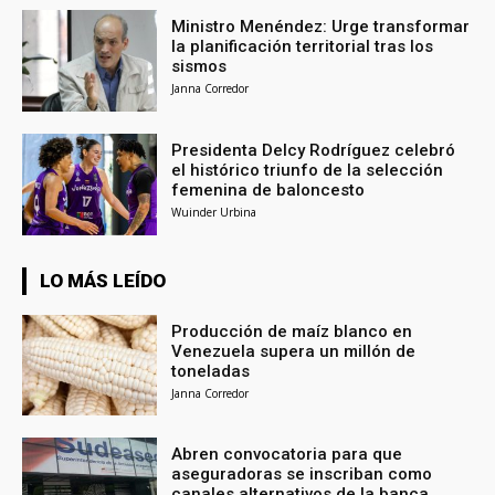
Ministro Menéndez: Urge transformar
la planificación territorial tras los
sismos
Janna Corredor
Presidenta Delcy Rodríguez celebró
el histórico triunfo de la selección
femenina de baloncesto
Wuinder Urbina
LO MÁS LEÍDO
Producción de maíz blanco en
Venezuela supera un millón de
toneladas
Janna Corredor
Abren convocatoria para que
aseguradoras se inscriban como
canales alternativos de la banca