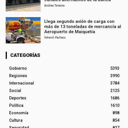
Andrea Teixeira
Llega segundo avión de carga con
más de 13 toneladas de mercancía al
Aeropuerto de Maiquetía
Yohenli Pacheco
CATEGORÍAS
Gobierno
5393
Regiones
3990
Internacional
3784
Social
2125
Deportes
1686
Política
1610
Economía
898
Cultura
854
Seguridad
827