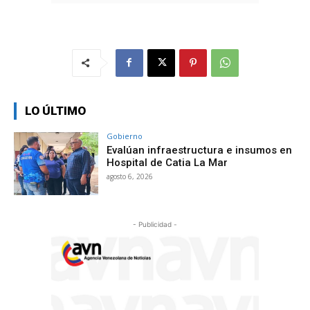
LO ÚLTIMO
Gobierno
Evalúan infraestructura e insumos en
Hospital de Catia La Mar
agosto 6, 2026
- Publicidad -