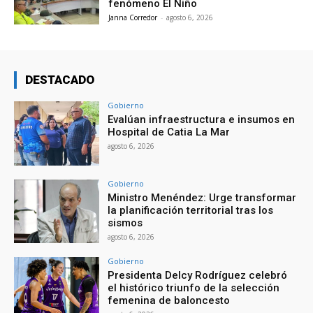
fenómeno El Niño
Janna Corredor
-
agosto 6, 2026
DESTACADO
Gobierno
Evalúan infraestructura e insumos en
Hospital de Catia La Mar
agosto 6, 2026
Gobierno
Ministro Menéndez: Urge transformar
la planificación territorial tras los
sismos
agosto 6, 2026
Gobierno
Presidenta Delcy Rodríguez celebró
el histórico triunfo de la selección
femenina de baloncesto