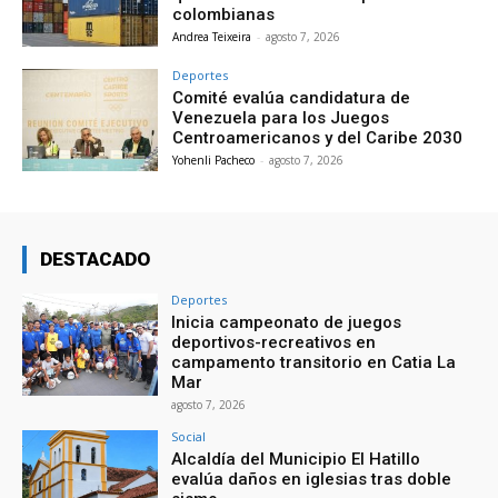
colombianas
Andrea Teixeira
-
agosto 7, 2026
Deportes
Comité evalúa candidatura de
Venezuela para los Juegos
Centroamericanos y del Caribe 2030
Yohenli Pacheco
-
agosto 7, 2026
DESTACADO
Deportes
Inicia campeonato de juegos
deportivos-recreativos en
campamento transitorio en Catia La
Mar
agosto 7, 2026
Social
Alcaldía del Municipio El Hatillo
evalúa daños en iglesias tras doble