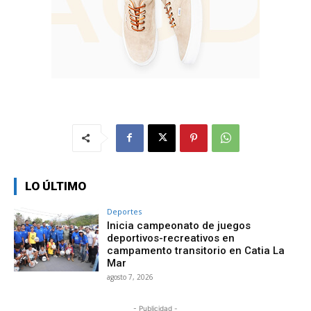
LO ÚLTIMO
Deportes
Inicia campeonato de juegos
deportivos-recreativos en
campamento transitorio en Catia La
Mar
agosto 7, 2026
- Publicidad -