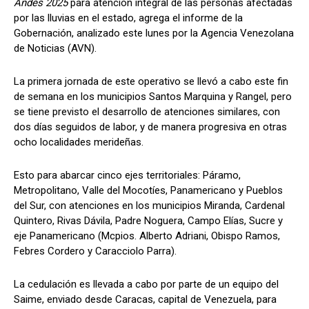
Andes 2025
para atención integral de las personas afectadas
por las lluvias en el estado, agrega el informe de la
Gobernación, analizado este lunes por la Agencia Venezolana
de Noticias (AVN).
La primera jornada de este operativo se llevó a cabo este fin
de semana en los municipios Santos Marquina y Rangel, pero
se tiene previsto el desarrollo de atenciones similares, con
dos días seguidos de labor, y de manera progresiva en otras
ocho localidades merideñas.
Esto para abarcar cinco ejes territoriales: Páramo,
Metropolitano, Valle del Mocotíes, Panamericano y Pueblos
del Sur, con atenciones en los municipios Miranda, Cardenal
Quintero, Rivas Dávila, Padre Noguera, Campo Elías, Sucre y
eje Panamericano (Mcpios. Alberto Adriani, Obispo Ramos,
Febres Cordero y Caracciolo Parra).
La cedulación es llevada a cabo por parte de un equipo del
Saime, enviado desde Caracas, capital de Venezuela, para