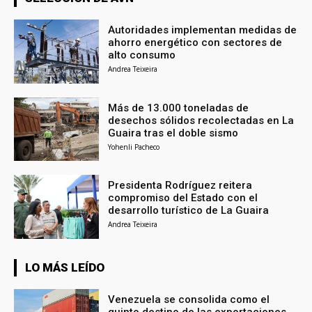
Autoridades implementan medidas de
ahorro energético con sectores de
alto consumo
Andrea Teixeira
Más de 13.000 toneladas de
desechos sólidos recolectadas en La
Guaira tras el doble sismo
Yohenli Pacheco
Presidenta Rodríguez reitera
compromiso del Estado con el
desarrollo turístico de La Guaira
Andrea Teixeira
LO MÁS LEÍDO
Venezuela se consolida como el