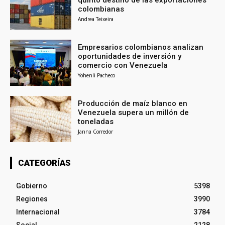
quinto destino de las exportaciones
colombianas
Andrea Teixeira
Empresarios colombianos analizan
oportunidades de inversión y
comercio con Venezuela
Yohenli Pacheco
Producción de maíz blanco en
Venezuela supera un millón de
toneladas
Janna Corredor
CATEGORÍAS
Gobierno
5398
Regiones
3990
Internacional
3784
Social
2128