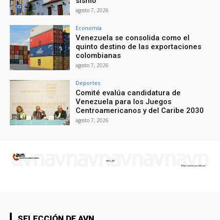
sismo
agosto 7, 2026
Economía
Venezuela se consolida como el
quinto destino de las exportaciones
colombianas
agosto 7, 2026
Deportes
Comité evalúa candidatura de
Venezuela para los Juegos
Centroamericanos y del Caribe 2030
agosto 7, 2026
SELECCIÓN DE AVN