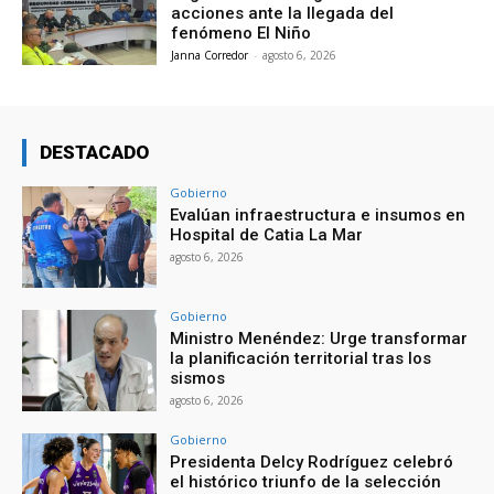
acciones ante la llegada del
fenómeno El Niño
Janna Corredor
-
agosto 6, 2026
DESTACADO
Gobierno
Evalúan infraestructura e insumos en
Hospital de Catia La Mar
agosto 6, 2026
Gobierno
Ministro Menéndez: Urge transformar
la planificación territorial tras los
sismos
agosto 6, 2026
Gobierno
Presidenta Delcy Rodríguez celebró
el histórico triunfo de la selección