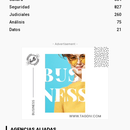
Seguridad
827
Judiciales
260
Análisis
75
Datos
21
- Advertisement -
AGENCIAS ALIADAS