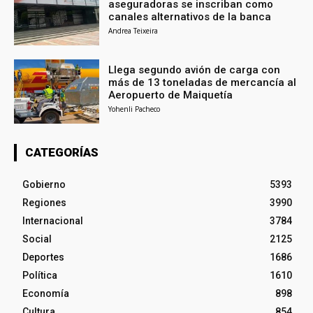
aseguradoras se inscriban como
canales alternativos de la banca
Andrea Teixeira
Llega segundo avión de carga con
más de 13 toneladas de mercancía al
Aeropuerto de Maiquetía
Yohenli Pacheco
CATEGORÍAS
Gobierno
5393
Regiones
3990
Internacional
3784
Social
2125
Deportes
1686
Política
1610
Economía
898
Cultura
854