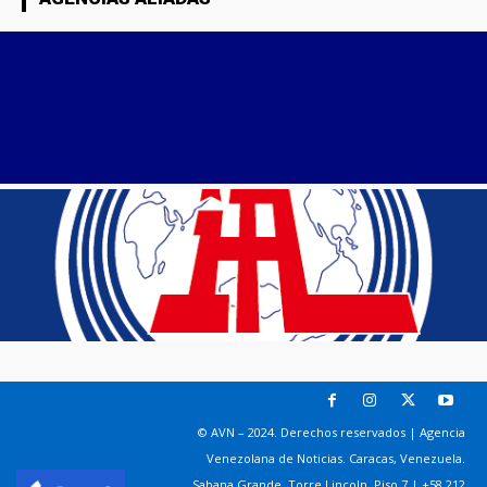
© AVN – 2024. Derechos reservados | Agencia
Venezolana de Noticias. Caracas, Venezuela.
Sabana Grande. Torre Lincoln, Piso 7 | +58 212