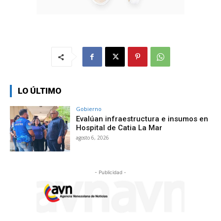
LO ÚLTIMO
Gobierno
Evalúan infraestructura e insumos en
Hospital de Catia La Mar
agosto 6, 2026
- Publicidad -