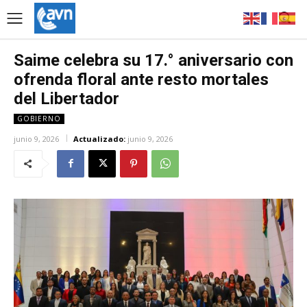
Saime celebra su 17.° aniversario con
ofrenda floral ante resto mortales
del Libertador
GOBIERNO
junio 9, 2026
Actualizado:
junio 9, 2026