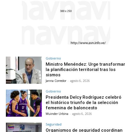
Gobierno
Ministro Menéndez: Urge transformar
la planificación territorial tras los
sismos
Janna Corredor
-
agosto 6, 2026
Gobierno
Presidenta Delcy Rodríguez celebró
el histórico triunfo de la selección
femenina de baloncesto
Wuinder Urbina
-
agosto 6, 2026
Seguridad
Organismos de seguridad coordinan