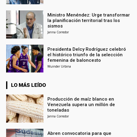
Ministro Menéndez: Urge transformar
la planificación territorial tras los
sismos
Janna Corredor
Presidenta Delcy Rodríguez celebró
el histórico triunfo de la selección
femenina de baloncesto
Wuinder Urbina
LO MÁS LEÍDO
Producción de maíz blanco en
Venezuela supera un millón de
toneladas
Janna Corredor
Abren convocatoria para que