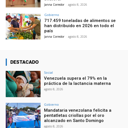
Janna Corredor
-
agosto 8, 2026
Gobierno
717.459 toneladas de alimentos se
han distribuido en 2026 en todo el
país
Janna Corredor
-
agosto 8, 2026
DESTACADO
Social
Venezuela supera el 79% en la
práctica de la lactancia materna
agosto 8, 2026
Gobierno
Mandataria venezolana felicita a
pentatletas criollas por el oro
alcanzado en Santo Domingo
agosto 8, 2026