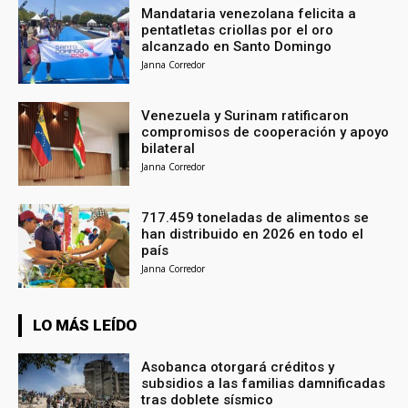
Mandataria venezolana felicita a
pentatletas criollas por el oro
alcanzado en Santo Domingo
Janna Corredor
Venezuela y Surinam ratificaron
compromisos de cooperación y apoyo
bilateral
Janna Corredor
717.459 toneladas de alimentos se
han distribuido en 2026 en todo el
país
Janna Corredor
LO MÁS LEÍDO
Asobanca otorgará créditos y
subsidios a las familias damnificadas
tras doblete sísmico