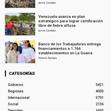
Janna Corredor
Venezuela avanza en plan
estratégico para lograr certificación
libre de fiebre aftosa
Janna Corredor
Banco de los Trabajadores entrega
financiamientos a 1.766
establecimientos en La Guaira
Yohenli Pacheco
CATEGORÍAS
Gobierno
5421
Regiones
4005
Internacional
3791
Social
2136
Deportes
1692