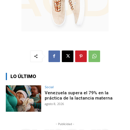
LO ÚLTIMO
Social
Venezuela supera el 79% en la
práctica de la lactancia materna
agosto 8, 2026
- Publicidad -