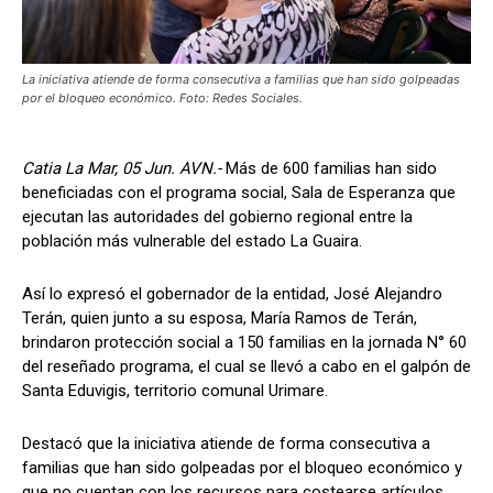
La iniciativa atiende de forma consecutiva a familias que han sido golpeadas
por el bloqueo económico. Foto: Redes Sociales.
Catia La Mar, 05 Jun. AVN.-
Más de 600 familias han sido
beneficiadas con el programa social, Sala de Esperanza que
ejecutan las autoridades del gobierno regional entre la
población más vulnerable del estado La Guaira.
Así lo expresó el gobernador de la entidad, José Alejandro
Terán, quien junto a su esposa, María Ramos de Terán,
brindaron protección social a 150 familias en la jornada N° 60
del reseñado programa, el cual se llevó a cabo en el galpón de
Santa Eduvigis, territorio comunal Urimare.
Destacó que la iniciativa atiende de forma consecutiva a
familias que han sido golpeadas por el bloqueo económico y
que no cuentan con los recursos para costearse artículos