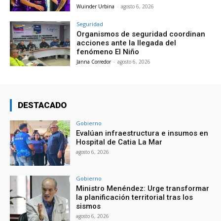
Wuinder Urbina
-
agosto 6, 2026
Seguridad
Organismos de seguridad coordinan
acciones ante la llegada del
fenómeno El Niño
Janna Corredor
-
agosto 6, 2026
DESTACADO
Gobierno
Evalúan infraestructura e insumos en
Hospital de Catia La Mar
agosto 6, 2026
Gobierno
Ministro Menéndez: Urge transformar
la planificación territorial tras los
sismos
agosto 6, 2026