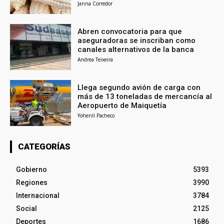
Janna Corredor
Abren convocatoria para que
aseguradoras se inscriban como
canales alternativos de la banca
Andrea Teixeira
Llega segundo avión de carga con
más de 13 toneladas de mercancía al
Aeropuerto de Maiquetía
Yohenli Pacheco
CATEGORÍAS
Gobierno
5393
Regiones
3990
Internacional
3784
Social
2125
Deportes
1686