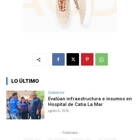
LO ÚLTIMO
Gobierno
Evalúan infraestructura e insumos en
Hospital de Catia La Mar
agosto 6, 2026
- Publicidad -