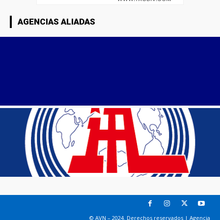
AGENCIAS ALIADAS
© AVN – 2024. Derechos reservados | Agencia