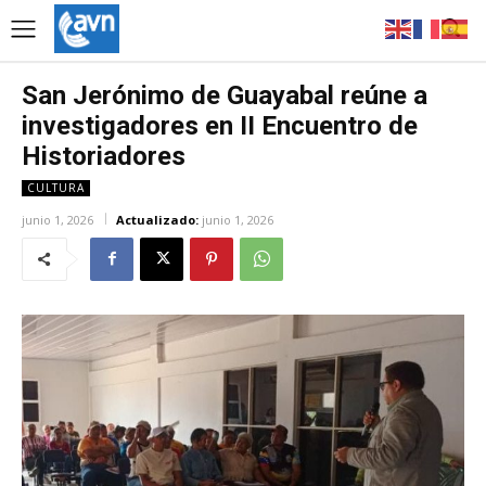
San Jerónimo de Guayabal reúne a
investigadores en II Encuentro de
Historiadores
CULTURA
junio 1, 2026
Actualizado:
junio 1, 2026