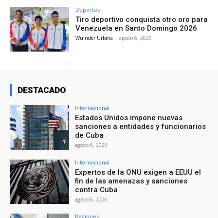
Deportes
Tiro deportivo conquista otro oro para
Venezuela en Santo Domingo 2026
Wuinder Urbina
-
agosto 6, 2026
DESTACADO
Internacional
Estados Unidos impone nuevas
sanciones a entidades y funcionarios
de Cuba
agosto 6, 2026
Internacional
Expertos de la ONU exigen a EEUU el
fin de las amenazas y sanciones
contra Cuba
agosto 6, 2026
Regiones