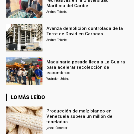
recreativas en la Universidad
Marítima del Caribe
Andrea Teixeira
Avanza demolición controlada de la
Torre de David en Caracas
Andrea Teixeira
Maquinaria pesada llega a La Guaira
para acelerar recolección de
escombros
Wuinder Urbina
LO MÁS LEÍDO
Producción de maíz blanco en
Venezuela supera un millón de
toneladas
Janna Corredor