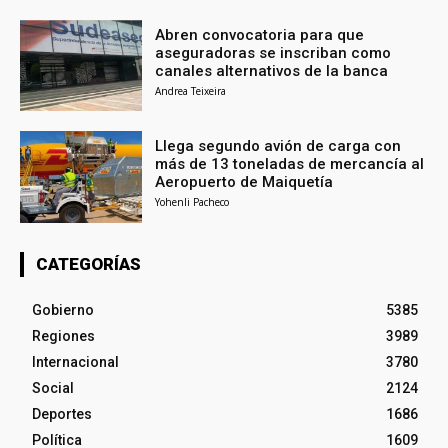
Abren convocatoria para que
aseguradoras se inscriban como
canales alternativos de la banca
Andrea Teixeira
Llega segundo avión de carga con
más de 13 toneladas de mercancía al
Aeropuerto de Maiquetía
Yohenli Pacheco
CATEGORÍAS
Gobierno
5385
Regiones
3989
Internacional
3780
Social
2124
Deportes
1686
Política
1609