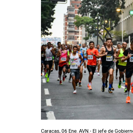
Caracas, 06 Ene. AVN.- El jefe de Gobiern