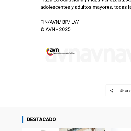
adolescentes y adultos mayores, todas la
FIN/AVN/ BP/ LV/
© AVN - 2025
Share
DESTACADO