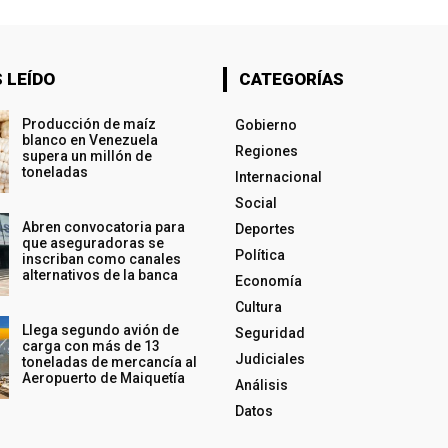
 LEÍDO
CATEGORÍAS
Producción de maíz
Gobierno
blanco en Venezuela
Regiones
supera un millón de
toneladas
Internacional
Social
Abren convocatoria para
Deportes
que aseguradoras se
Política
inscriban como canales
alternativos de la banca
Economía
Cultura
Llega segundo avión de
Seguridad
carga con más de 13
Judiciales
toneladas de mercancía al
Aeropuerto de Maiquetía
Análisis
Datos