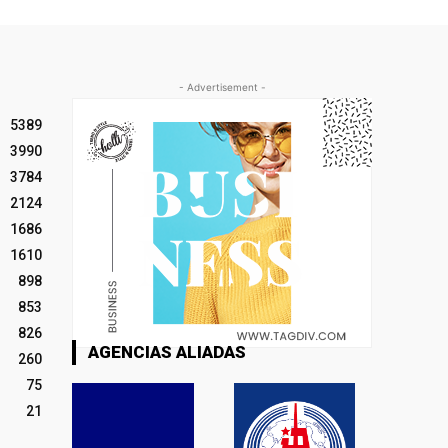
- Advertisement -
5389
3990
3784
2124
1686
1610
898
853
826
AGENCIAS ALIADAS
260
75
21