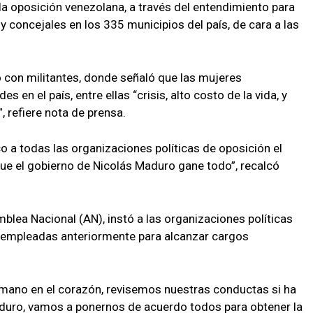
 la oposición venezolana, a través del entendimiento para
y concejales en los 335 municipios del país, de cara a las
o con militantes, donde señaló que las mujeres
s en el país, entre ellas “crisis, alto costo de la vida, y
, refiere nota de prensa.
o a todas las organizaciones políticas de oposición el
ue el gobierno de Nicolás Maduro gane todo”, recalcó
blea Nacional (AN), instó a las organizaciones políticas
as empleadas anteriormente para alcanzar cargos
mano en el corazón, revisemos nuestras conductas si ha
duro, vamos a ponernos de acuerdo todos para obtener la