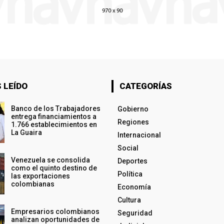
 LEÍDO
CATEGORÍAS
Banco de los Trabajadores
Gobierno
entrega financiamientos a
Regiones
1.766 establecimientos en
La Guaira
Internacional
Social
Venezuela se consolida
Deportes
como el quinto destino de
Política
las exportaciones
colombianas
Economía
Cultura
Empresarios colombianos
Seguridad
analizan oportunidades de