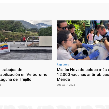
Regiones
 trabajos de
Misión Nevado coloca más 
bilización en Velódromo
12.000 vacunas antirrábicas
aguna de Trujillo
Mérida
6
agosto 7, 2026