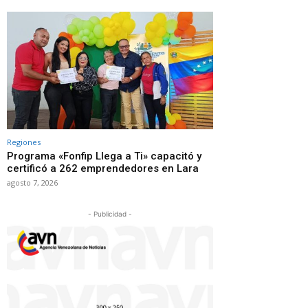
Regiones
Programa «Fonfip Llega a Ti» capacitó y
certificó a 262 emprendedores en Lara
agosto 7, 2026
- Publicidad -