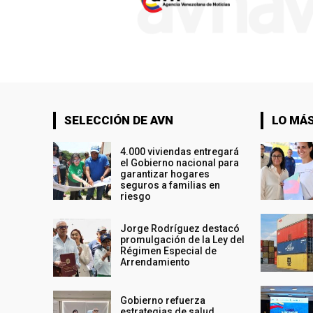
SELECCIÓN DE AVN
LO MÁS
4.000 viviendas entregará
el Gobierno nacional para
garantizar hogares
seguros a familias en
riesgo
Jorge Rodríguez destacó
promulgación de la Ley del
Régimen Especial de
Arrendamiento
Gobierno refuerza
estrategias de salud