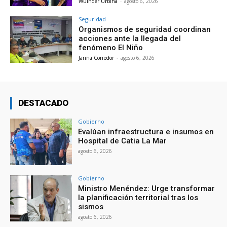
Wuinder Urbina
-
agosto 6, 2026
Seguridad
Organismos de seguridad coordinan
acciones ante la llegada del
fenómeno El Niño
Janna Corredor
-
agosto 6, 2026
DESTACADO
Gobierno
Evalúan infraestructura e insumos en
Hospital de Catia La Mar
agosto 6, 2026
Gobierno
Ministro Menéndez: Urge transformar
la planificación territorial tras los
sismos
agosto 6, 2026