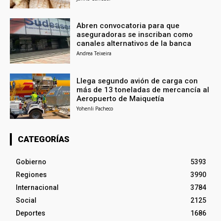
Abren convocatoria para que
aseguradoras se inscriban como
canales alternativos de la banca
Andrea Teixeira
Llega segundo avión de carga con
más de 13 toneladas de mercancía al
Aeropuerto de Maiquetía
Yohenli Pacheco
CATEGORÍAS
Gobierno
5393
Regiones
3990
Internacional
3784
Social
2125
Deportes
1686