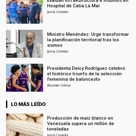
Evalúan infraestructura e insumos en
Hospital de Catia La Mar
Janna Corredor
Ministro Menéndez: Urge transformar
la planificación territorial tras los
sismos
Janna Corredor
Presidenta Delcy Rodríguez celebró
el histórico triunfo de la selección
femenina de baloncesto
Wuinder Urbina
LO MÁS LEÍDO
Producción de maíz blanco en
Venezuela supera un millón de
toneladas
Janna Corredor