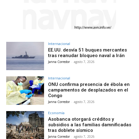
Internacional
EE.UU. desvía 51 buques mercantes
tras reanudar bloqueo naval a Irán
Janna Corredor
-
agosto 7, 2026
Internacional
ONU confirma presencia de ébola en
campamentos de desplazados en el
Congo
Janna Corredor
-
agosto 7, 2026
Economía
Asobanca otorgará créditos y
subsidios a las familias damnificadas
tras doblete sísmico
Janna Corredor
-
agosto 7, 2026