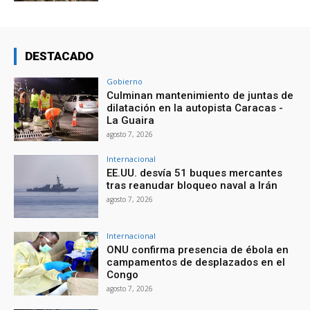
DESTACADO
Gobierno
Culminan mantenimiento de juntas de
dilatación en la autopista Caracas -
La Guaira
agosto 7, 2026
Internacional
EE.UU. desvía 51 buques mercantes
tras reanudar bloqueo naval a Irán
agosto 7, 2026
Internacional
ONU confirma presencia de ébola en
campamentos de desplazados en el
Congo
agosto 7, 2026