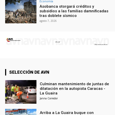
Economía
Asobanca otorgará créditos y
subsidios a las familias damnificadas
tras doblete sísmico
agosto 7, 2026
SELECCIÓN DE AVN
Culminan mantenimiento de juntas de
dilatación en la autopista Caracas -
La Guaira
Janna Corredor
Arriba a La Guaira buque con