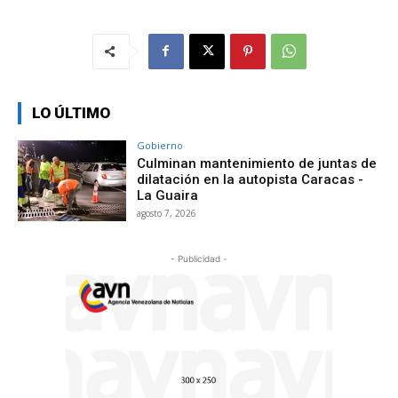
LO ÚLTIMO
Gobierno
Culminan mantenimiento de juntas de
dilatación en la autopista Caracas -
La Guaira
agosto 7, 2026
- Publicidad -