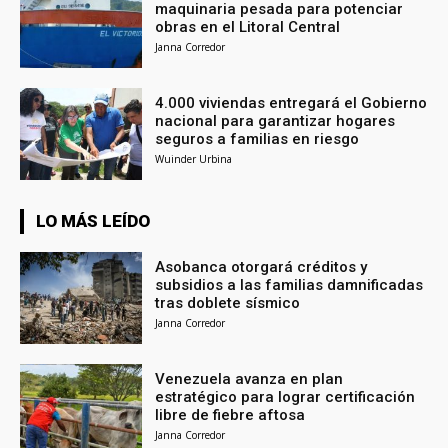
maquinaria pesada para potenciar
obras en el Litoral Central
Janna Corredor
4.000 viviendas entregará el Gobierno
nacional para garantizar hogares
seguros a familias en riesgo
Wuinder Urbina
LO MÁS LEÍDO
Asobanca otorgará créditos y
subsidios a las familias damnificadas
tras doblete sísmico
Janna Corredor
Venezuela avanza en plan
estratégico para lograr certificación
libre de fiebre aftosa
Janna Corredor