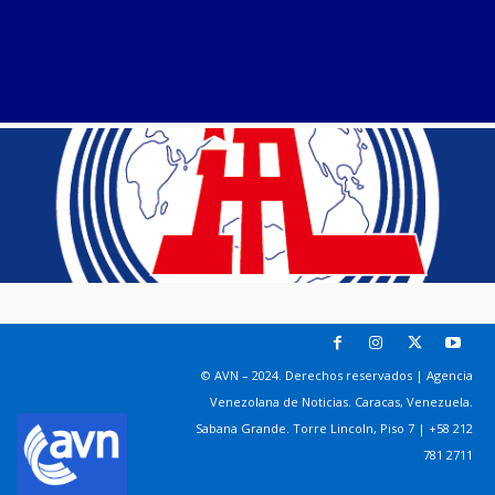
© AVN – 2024. Derechos reservados | Agencia
Venezolana de Noticias. Caracas, Venezuela.
Sabana Grande. Torre Lincoln, Piso 7 | +58 212
781 2711