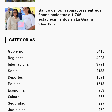
Banco de los Trabajadores entrega
financiamientos a 1.766
establecimientos en La Guaira
Yohenli Pacheco
CATEGORÍAS
Gobierno
5410
Regiones
4003
Internacional
3791
Social
2133
Deportes
1691
Política
1613
Economía
903
Cultura
855
Seguridad
827
Judiciales
260