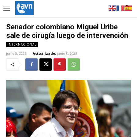
Senador colombiano Miguel Uribe
sale de cirugía luego de intervención
INTERNACIONAL
junio 8, 2025
Actualizado:
junio 8, 2025