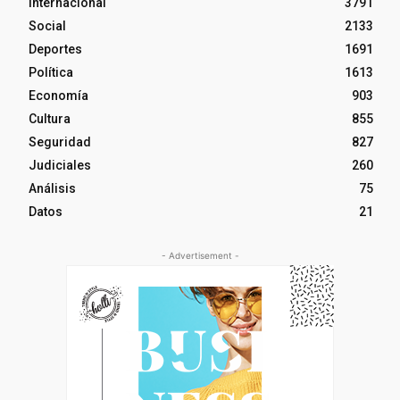
Internacional
3791
Social
2133
Deportes
1691
Política
1613
Economía
903
Cultura
855
Seguridad
827
Judiciales
260
Análisis
75
Datos
21
- Advertisement -