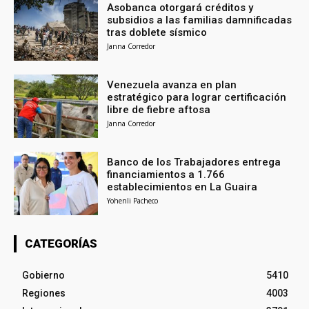
Asobanca otorgará créditos y
subsidios a las familias damnificadas
tras doblete sísmico
Janna Corredor
Venezuela avanza en plan
estratégico para lograr certificación
libre de fiebre aftosa
Janna Corredor
Banco de los Trabajadores entrega
financiamientos a 1.766
establecimientos en La Guaira
Yohenli Pacheco
CATEGORÍAS
Gobierno
5410
Regiones
4003