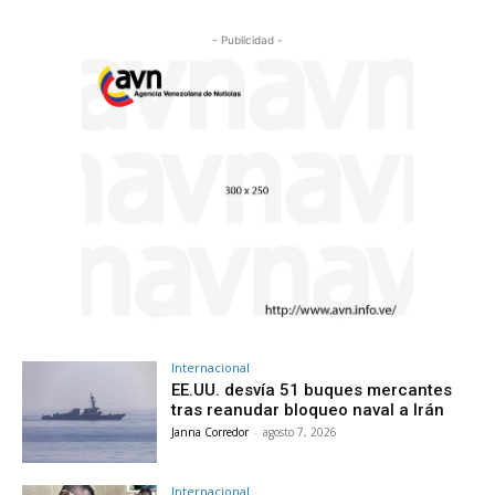
- Publicidad -
Internacional
EE.UU. desvía 51 buques mercantes
tras reanudar bloqueo naval a Irán
Janna Corredor
-
agosto 7, 2026
Internacional