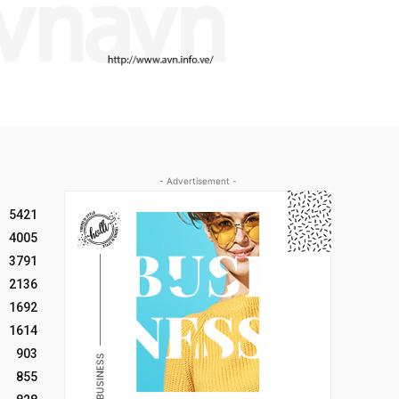
- Advertisement -
5421
4005
3791
2136
1692
1614
903
855