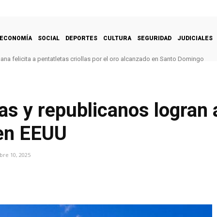
ECONOMÍA
SOCIAL
DEPORTES
CULTURA
SEGURIDAD
JUDICIALES
na felicita a pentatletas criollas por el oro alcanzado en Santo Domingo
s y republicanos logran 
 en EEUU
re 10, 2025