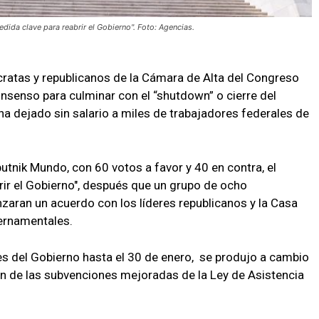
dida clave para reabrir el Gobierno". Foto: Agencias.
atas y republicanos de la Cámara de Alta del Congreso
nsenso para culminar con el “shutdown” o cierre del
ha dejado sin salario a miles de trabajadores federales de
utnik Mundo, con 60 votos a favor y 40 en contra, el
ir el Gobierno", después que un grupo de ocho
zaran un acuerdo con los líderes republicanos y la Casa
bernamentales.
nes del Gobierno hasta el 30 de enero, se produjo a cambio
ón de las subvenciones mejoradas de la Ley de Asistencia