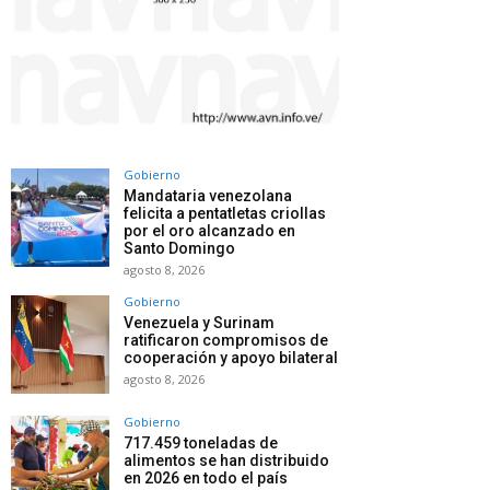
Gobierno
Mandataria venezolana
felicita a pentatletas criollas
por el oro alcanzado en
Santo Domingo
agosto 8, 2026
Gobierno
Venezuela y Surinam
ratificaron compromisos de
cooperación y apoyo bilateral
agosto 8, 2026
Gobierno
717.459 toneladas de
alimentos se han distribuido
en 2026 en todo el país