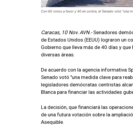
Con 60 votos a favor y 40 en contra, el Senado votó "una me
Caracas, 10 Nov. AVN.-
Senadores demócr
de Estados Unidos (EEUU) lograron un co
Gobierno que lleva más de 40 días y que 
diversas áreas.
De acuerdo con la agencia informativa Sp
Senado votó "una medida clave para reabr
legisladores demócratas centristas alcan
Blanca para financiar las actividades gu
La decisión, que financiará las operacio
de una futura votación sobre la ampliaci
Asequible.