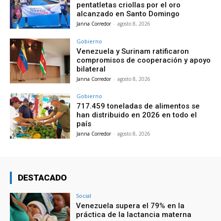
pentatletas criollas por el oro
alcanzado en Santo Domingo
Janna Corredor
-
agosto 8, 2026
Gobierno
Venezuela y Surinam ratificaron
compromisos de cooperación y apoyo
bilateral
Janna Corredor
-
agosto 8, 2026
Gobierno
717.459 toneladas de alimentos se
han distribuido en 2026 en todo el
país
Janna Corredor
-
agosto 8, 2026
DESTACADO
Social
Venezuela supera el 79% en la
práctica de la lactancia materna