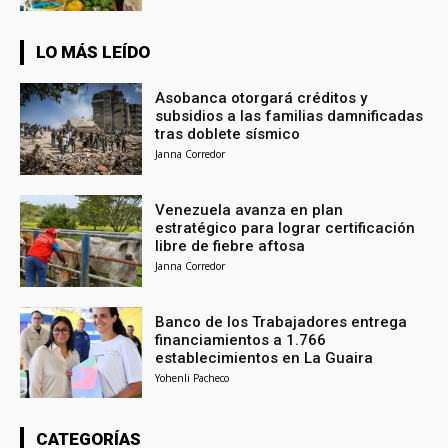
LO MÁS LEÍDO
Asobanca otorgará créditos y
subsidios a las familias damnificadas
tras doblete sísmico
Janna Corredor
Venezuela avanza en plan
estratégico para lograr certificación
libre de fiebre aftosa
Janna Corredor
Banco de los Trabajadores entrega
financiamientos a 1.766
establecimientos en La Guaira
Yohenli Pacheco
CATEGORÍAS