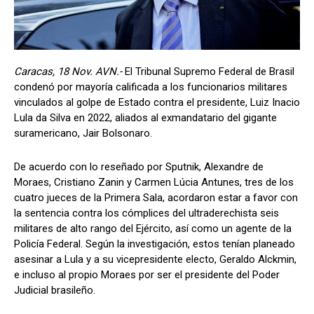
Caracas, 18 Nov. AVN.-
El Tribunal Supremo Federal de Brasil
condenó por mayoría calificada a los funcionarios militares
vinculados al golpe de Estado contra el presidente, Luiz Inacio
Lula da Silva en 2022, aliados al exmandatario del gigante
suramericano, Jair Bolsonaro.
De acuerdo con lo reseñado por Sputnik, Alexandre de
Moraes, Cristiano Zanin y Carmen Lúcia Antunes, tres de los
cuatro jueces de la Primera Sala, acordaron estar a favor con
la sentencia contra los cómplices del ultraderechista seis
militares de alto rango del Ejército, así como un agente de la
Policía Federal. Según la investigación, estos tenían planeado
asesinar a Lula y a su vicepresidente electo, Geraldo Alckmin,
e incluso al propio Moraes por ser el presidente del Poder
Judicial brasileño.