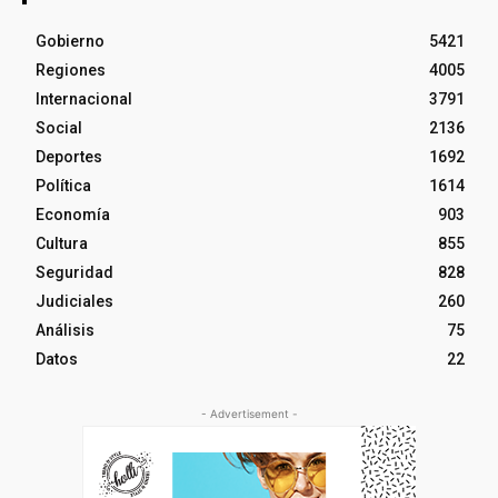
Gobierno
5421
Regiones
4005
Internacional
3791
Social
2136
Deportes
1692
Política
1614
Economía
903
Cultura
855
Seguridad
828
Judiciales
260
Análisis
75
Datos
22
- Advertisement -