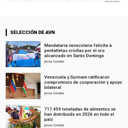
SELECCIÓN DE AVN
Mandataria venezolana felicita a
pentatletas criollas por el oro
alcanzado en Santo Domingo
Janna Corredor
Venezuela y Surinam ratificaron
compromisos de cooperación y apoyo
bilateral
Janna Corredor
717.459 toneladas de alimentos se
han distribuido en 2026 en todo el
país
Janna Corredor