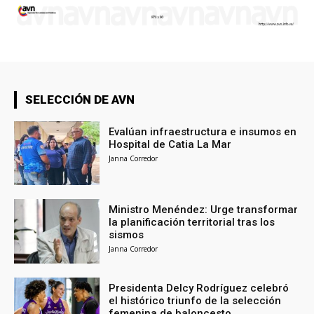
SELECCIÓN DE AVN
Evalúan infraestructura e insumos en
Hospital de Catia La Mar
Janna Corredor
Ministro Menéndez: Urge transformar
la planificación territorial tras los
sismos
Janna Corredor
Presidenta Delcy Rodríguez celebró
el histórico triunfo de la selección
femenina de baloncesto