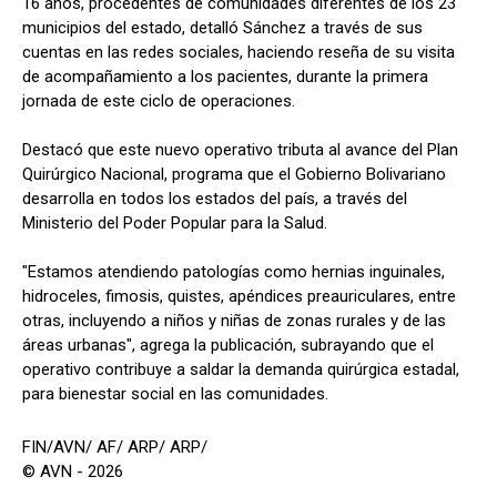
16 años, procedentes de comunidades diferentes de los 23
municipios del estado, detalló Sánchez a través de sus
cuentas en las redes sociales, haciendo reseña de su visita
de acompañamiento a los pacientes, durante la primera
jornada de este ciclo de operaciones.
Destacó que este nuevo operativo tributa al avance del Plan
Quirúrgico Nacional, programa que el Gobierno Bolivariano
desarrolla en todos los estados del país, a través del
Ministerio del Poder Popular para la Salud.
"Estamos atendiendo patologías como hernias inguinales,
hidroceles, fimosis, quistes, apéndices preauriculares, entre
otras, incluyendo a niños y niñas de zonas rurales y de las
áreas urbanas", agrega la publicación, subrayando que el
operativo contribuye a saldar la demanda quirúrgica estadal,
para bienestar social en las comunidades.
FIN/AVN/ AF/ ARP/ ARP/
© AVN - 2026