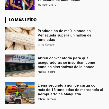
Wuinder Urbina
LO MÁS LEÍDO
Producción de maíz blanco en
Venezuela supera un millón de
toneladas
Janna Corredor
Abren convocatoria para que
aseguradoras se inscriban como
canales alternativos de la banca
Andrea Teixeira
Llega segundo avión de carga con
más de 13 toneladas de mercancía al
Aeropuerto de Maiquetía
Yohenli Pacheco