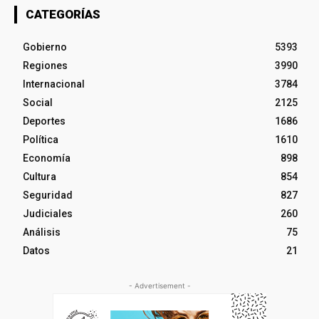
CATEGORÍAS
Gobierno
5393
Regiones
3990
Internacional
3784
Social
2125
Deportes
1686
Política
1610
Economía
898
Cultura
854
Seguridad
827
Judiciales
260
Análisis
75
Datos
21
- Advertisement -