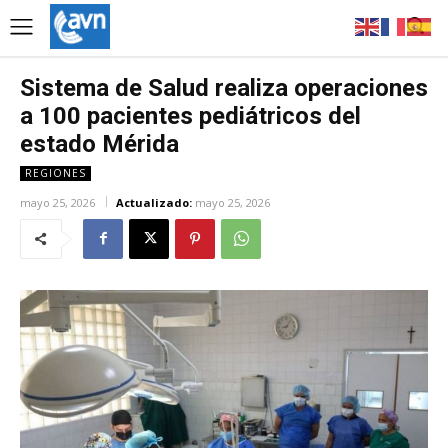
Sistema de Salud realiza operaciones
a 100 pacientes pediátricos del
estado Mérida
REGIONES
mayo 25, 2026
Actualizado:
mayo 25, 2026