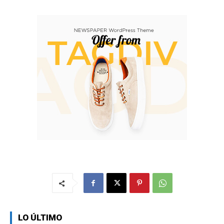
LO ÚLTIMO