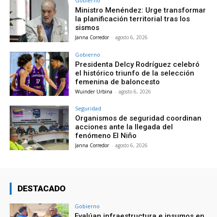
Gobierno
Ministro Menéndez: Urge transformar
la planificación territorial tras los
sismos
Janna Corredor
-
agosto 6, 2026
Gobierno
Presidenta Delcy Rodríguez celebró
el histórico triunfo de la selección
femenina de baloncesto
Wuinder Urbina
-
agosto 6, 2026
Seguridad
Organismos de seguridad coordinan
acciones ante la llegada del
fenómeno El Niño
Janna Corredor
-
agosto 6, 2026
DESTACADO
Gobierno
Evalúan infraestructura e insumos en