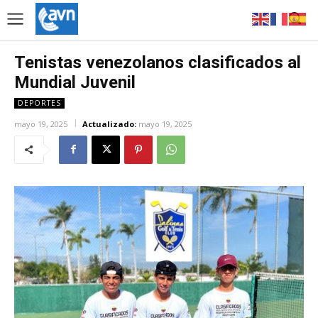
Tenistas venezolanos clasificados al
Mundial Juvenil
DEPORTES
mayo 19, 2025
Actualizado:
mayo 19, 2025