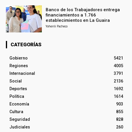
Banco de los Trabajadores entrega
financiamientos a 1.766
establecimientos en La Guaira
Yohenli Pacheco
CATEGORÍAS
Gobierno
5421
Regiones
4005
Internacional
3791
Social
2136
Deportes
1692
Política
1614
Economía
903
Cultura
855
Seguridad
828
Judiciales
260