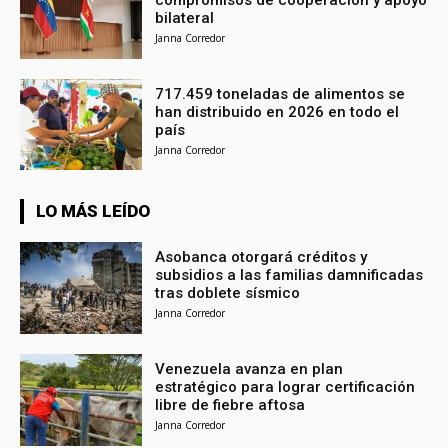
bilateral
Janna Corredor
717.459 toneladas de alimentos se
han distribuido en 2026 en todo el
país
Janna Corredor
LO MÁS LEÍDO
Asobanca otorgará créditos y
subsidios a las familias damnificadas
tras doblete sísmico
Janna Corredor
Venezuela avanza en plan
estratégico para lograr certificación
libre de fiebre aftosa
Janna Corredor