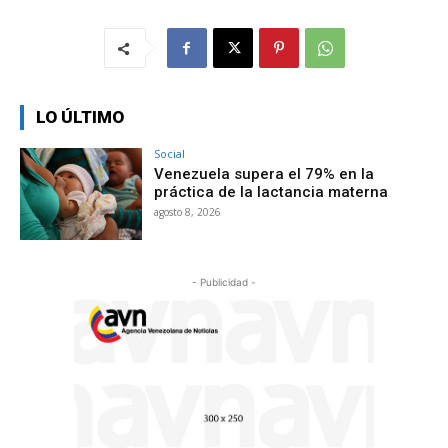
LO ÚLTIMO
Social
Venezuela supera el 79% en la
práctica de la lactancia materna
agosto 8, 2026
- Publicidad -