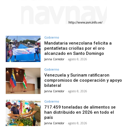
Gobierno
Mandataria venezolana felicita a
pentatletas criollas por el oro
alcanzado en Santo Domingo
Janna Corredor
-
agosto 8, 2026
Gobierno
Venezuela y Surinam ratificaron
compromisos de cooperación y apoyo
bilateral
Janna Corredor
-
agosto 8, 2026
Gobierno
717.459 toneladas de alimentos se
han distribuido en 2026 en todo el
país
Janna Corredor
-
agosto 8, 2026