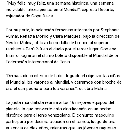
“Muy feliz, muy feliz, una semana histórica, una semana
inolvidable, ahora pienso en el Mundial”, expresó Recarte,
exjugador de Copa Davis.
Por su parte, la selección femenina integrada por Stephanie
Pumar, Renatta Morillo y Clara Márquez, bajo la dirección de
Néstor Molina, obtuvo la medalla de bronce al superar
también a Perú 2-0 en el duelo por el tercer lugar. Con ese
triunfo, lograron el último boleto disponible al Mundial de la
Federación Internacional de Tenis.
“Demasiado contento de haber logrado el objetivo: las niñas
al Mundial, los varones al Mundial, y cerramos con broche de
oro el campeonato para los varones”, celebró Molina.
La justa mundialista reunirá a los 16 mejores equipos del
planeta, lo que convierte esta clasificación en un hecho
histórico para el tenis venezolano. El conjunto masculino
participará por décima ocasión en el torneo, luego de una
ausencia de diez años, mientras que las jóvenes raquetas