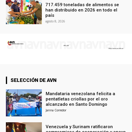
717.459 toneladas de alimentos se
han distribuido en 2026 en todo el
país
agosto 8, 2026
SELECCIÓN DE AVN
Mandataria venezolana felicita a
pentatletas criollas por el oro
alcanzado en Santo Domingo
Janna Corredor
Venezuela y Surinam ratificaron
compromisos de cooperación y apoyo