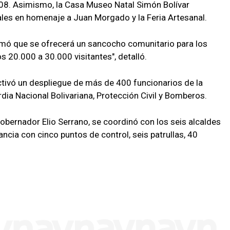
08. Asimismo, la Casa Museo Natal Simón Bolívar
ales en homenaje a Juan Morgado y la Feria Artesanal.
formó que se ofrecerá un sancocho comunitario para los
 20.000 a 30.000 visitantes", detalló.
activó un despliegue de más de 400 funcionarios de la
ardia Nacional Bolivariana, Protección Civil y Bomberos.
obernador Elio Serrano, se coordinó con los seis alcaldes
lancia con cinco puntos de control, seis patrullas, 40