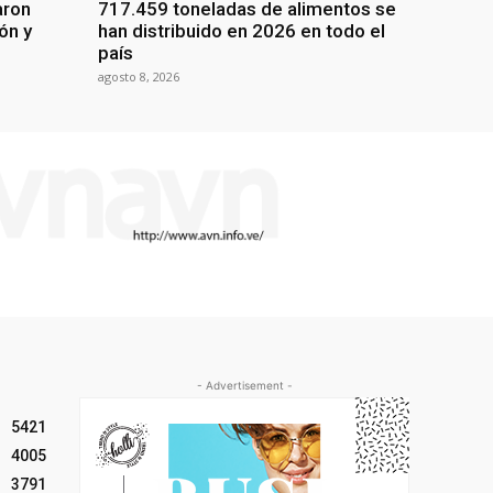
aron
717.459 toneladas de alimentos se
ón y
han distribuido en 2026 en todo el
país
agosto 8, 2026
- Advertisement -
5421
4005
3791