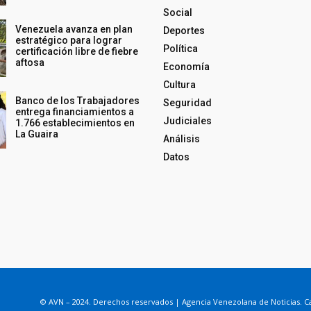
Social
Venezuela avanza en plan
Deportes
estratégico para lograr
Política
certificación libre de fiebre
aftosa
Economía
Cultura
Banco de los Trabajadores
Seguridad
entrega financiamientos a
Judiciales
1.766 establecimientos en
La Guaira
Análisis
Datos
© AVN – 2024. Derechos reservados | Agencia Venezolana de Noticias. Ca