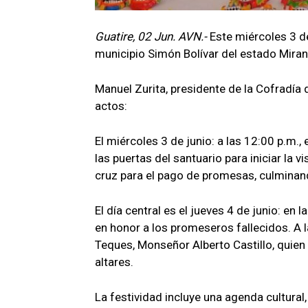
Guatire, 02 Jun. AVN.-
Este miércoles 3 de 
municipio Simón Bolívar del estado Miran
Manuel Zurita, presidente de la Cofradía 
actos:
El miércoles 3 de junio: a las 12:00 p.m., 
las puertas del santuario para iniciar la v
cruz para el pago de promesas, culminand
El día central es el jueves 4 de junio: en
en honor a los promeseros fallecidos. A la
Teques, Monseñor Alberto Castillo, quien 
altares.
La festividad incluye una agenda cultural,