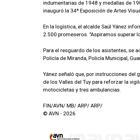
indumentarias de 1948 y medallas de 19
inauguró la 34ª Exposición de Artes Visu
En la logística, el alcalde Saúl Yánez in
2.500 promeseros. "Aspiramos superar los
Para el resguardo de los asistentes, se 
Policía de Miranda, Policía Municipal, Gu
Yánez señaló que, por instrucciones del g
de los Valles del Tuy para reforzar la vigi
motocicletas y tres ambulancias.
FIN/AVN/ MB/ ARP/ ARP/
© AVN - 2026