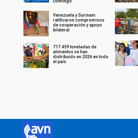
Domingo
Venezuela y Surinam
ratificaron compromisos
de cooperación y apoyo
bilateral
717.459 toneladas de
alimentos se han
distribuido en 2026 en todo
el país