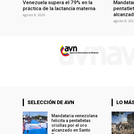
Venezuela supera el 79% en la
Mandatar
práctica de la lactancia materna
pentatlet
alcanzad
agosto 8, 2026
agosto 8, 202
SELECCIÓN DE AVN
LO MÁS
Mandataria venezolana
felicita a pentatletas
criollas por el oro
alcanzado en Santo