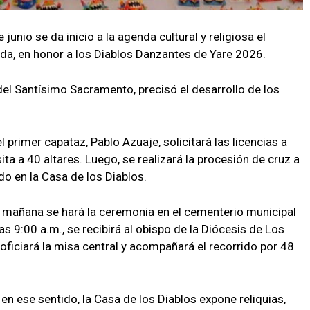
junio se da inicio a la agenda cultural y religiosa el
da, en honor a los Diablos Danzantes de Yare 2026.
del Santísimo Sacramento, precisó el desarrollo de los
el primer capataz, Pablo Azuaje, solicitará las licencias a
isita a 40 altares. Luego, se realizará la procesión de cruz a
o en la Casa de los Diablos.
 la mañana se hará la ceremonia en el cementerio municipal
s 9:00 a.m., se recibirá al obispo de la Diócesis de Los
oficiará la misa central y acompañará el recorrido por 48
 en ese sentido, la Casa de los Diablos expone reliquias,