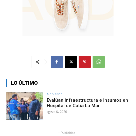
LO ÚLTIMO
Gobierno
Evalúan infraestructura e insumos en
Hospital de Catia La Mar
agosto 6, 2026
- Publicidad -