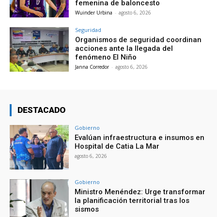
femenina de baloncesto
Wuinder Urbina
-
agosto 6, 2026
Seguridad
Organismos de seguridad coordinan
acciones ante la llegada del
fenómeno El Niño
Janna Corredor
-
agosto 6, 2026
DESTACADO
Gobierno
Evalúan infraestructura e insumos en
Hospital de Catia La Mar
agosto 6, 2026
Gobierno
Ministro Menéndez: Urge transformar
la planificación territorial tras los
sismos