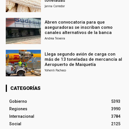
toneladas
Janna Corredor
Abren convocatoria para que
aseguradoras se inscriban como
canales alternativos de la banca
Andrea Teixeira
Llega segundo avión de carga con
más de 13 toneladas de mercancía al
Aeropuerto de Maiquetía
Yohenli Pacheco
CATEGORÍAS
Gobierno
5393
Regiones
3990
Internacional
3784
Social
2125