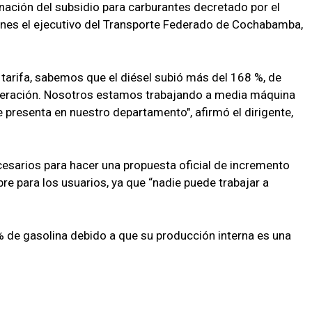
minación del subsidio para carburantes decretado por el
unes el ejecutivo del Transporte Federado de Cochabamba,
tarifa, sabemos que el diésel subió más del 168 %, de
peración. Nosotros estamos trabajando a media máquina
 presenta en nuestro departamento", afirmó el dirigente,
cesarios para hacer una propuesta oficial de incremento
bre para los usuarios, ya que “nadie puede trabajar a
6 % de gasolina debido a que su producción interna es una