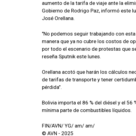
aumento de la tarifa de viaje ante la eli
Gobierno de Rodrigo Paz, informó este l
José Orellana.
"No podemos seguir trabajando con esta 
manera que ya no cubre los costos de o
por todo el escenario de protestas que se
reseña Sputnik este lunes.
Orellana acotó que harán los cálculos ne
de tarifas de transporte y tener certidum
pérdida”.
Bolivia importa el 86 % del diésel y el 5
mínima parte de combustibles líquidos.
FIN/AVN/ YG/ am/ am/
© AVN - 2025