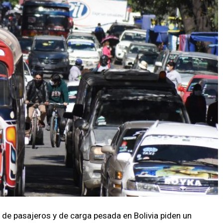
 de pasajeros y de carga pesada en Bolivia piden un