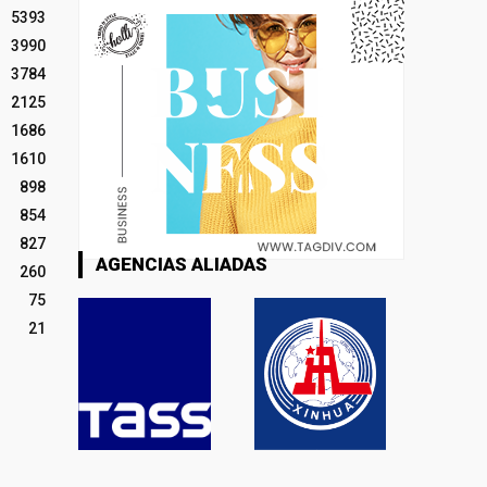
5393
3990
3784
2125
1686
1610
898
854
827
AGENCIAS ALIADAS
260
75
21