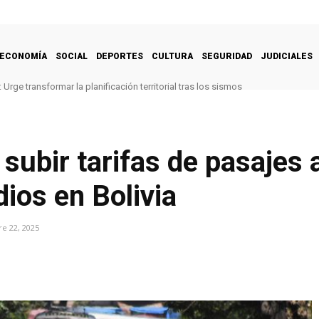
ECONOMÍA
SOCIAL
DEPORTES
CULTURA
SEGURIDAD
JUDICIALES
Urge transformar la planificación territorial tras los sismos
subir tarifas de pasajes 
ios en Bolivia
e 22, 2025