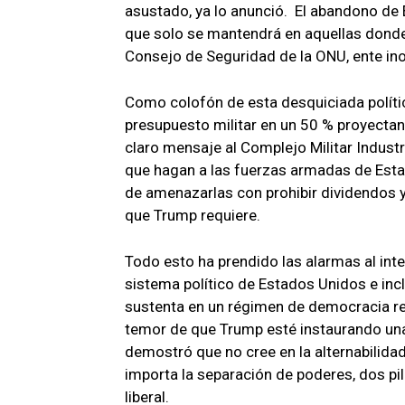
asustado, ya lo anunció. El abandono de 
que solo se mantendrá en aquellas donde 
Consejo de Seguridad de la ONU, ente ino
Como colofón de esta desquiciada política
presupuesto militar en un 50 % proyectand
claro mensaje al Complejo Militar Indust
que hagan a las fuerzas armadas de Est
de amenazarlas con prohibir dividendos 
que Trump requiere.
Todo esto ha prendido las alarmas al inte
sistema político de Estados Unidos e incl
sustenta en un régimen de democracia rep
temor de que Trump esté instaurando una
demostró que no cree en la alternabilida
importa la separación de poderes, dos p
liberal.