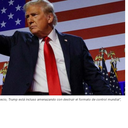
ecio, Trump está incluso amenazando con destruir el formato de control mundial",