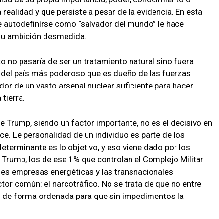
 realidad y que persiste a pesar de la evidencia. En esta
e autodefinirse como “salvador del mundo” le hace
su ambición desmedida.
o no pasaría de ser un tratamiento natural sino fuera
 del país más poderoso que es dueño de las fuerzas
r de un vasto arsenal nuclear suficiente para hacer
tierra.
e Trump, siendo un factor importante, no es el decisivo en
e. Le personalidad de un individuo es parte de los
determinante es lo objetivo, y eso viene dado por los
e Trump, los de ese 1% que controlan el Complejo Militar
andes empresas energéticas y las transnacionales
tor común: el narcotráfico. No se trata de que no entre
a de forma ordenada para que sin impedimentos la