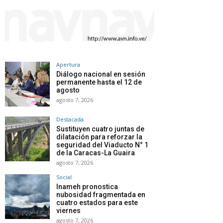
Apertura
Diálogo nacional en sesión
permanente hasta el 12 de
agosto
agosto 7, 2026
Destacada
Sustituyen cuatro juntas de
dilatación para reforzar la
seguridad del Viaducto N° 1
de la Caracas-La Guaira
agosto 7, 2026
Social
Inameh pronostica
nubosidad fragmentada en
cuatro estados para este
viernes
agosto 7, 2026