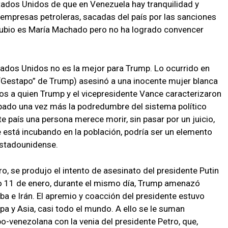
tados Unidos de que en Venezuela hay tranquilidad y
as empresas petroleras, sacadas del país por las sanciones
Rubio es María Machado pero no ha logrado convencer
stados Unidos no es la mejor para Trump. Lo ocurrido en
a “Gestapo” de Trump) asesinó a una inocente mujer blanca
jos a quien Trump y el vicepresidente Vance caracterizaron
tapado una vez más la podredumbre del sistema político
 país una persona merece morir, sin pasar por un juicio,
se está incubando en la población, podría ser un elemento
estadounidense.
, se produjo el intento de asesinato del presidente Putin
o 11 de enero, durante el mismo día, Trump amenazó
a e Irán. El apremio y coacción del presidente estuvo
opa y Asia, casi todo el mundo. A ello se le suman
o-venezolana con la venia del presidente Petro, que,