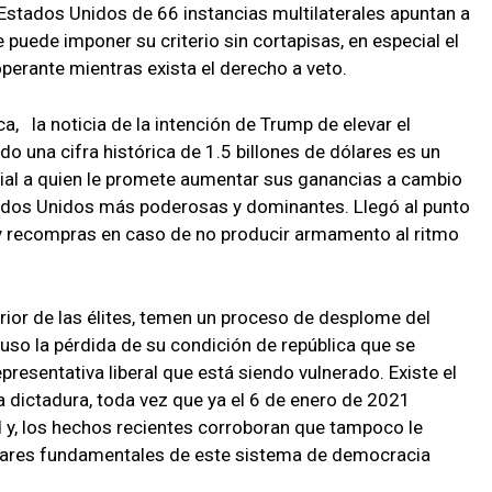
Estados Unidos de 66 instancias multilaterales apuntan a
puede imponer su criterio sin cortapisas, en especial el
perante mientras exista el derecho a veto.
, la noticia de la intención de Trump de elevar el
o una cifra histórica de 1.5 billones de dólares es un
rial a quien le promete aumentar sus ganancias a cambio
ados Unidos más poderosas y dominantes. Llegó al punto
y recompras en caso de no producir armamento al ritmo
rior de las élites, temen un proceso de desplome del
uso la pérdida de su condición de república que se
resentativa liberal que está siendo vulnerado. Existe el
 dictadura, toda vez que ya el 6 de enero de 2021
d y, los hechos recientes corroboran que tampoco le
ilares fundamentales de este sistema de democracia