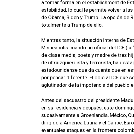
a tomar forma en el establishment de Es
estabilidad, lo cual le permite volver a l
de Obama, Biden y Trump. La opción de 
totalmente a Trump de ello.
Mientras tanto, la situación interna de E
Minneapolis cuando un oficial del ICE (l
de clase media, poeta y madre de tres hi
de ultraizquierdista y terrorista, ha des
estadounidense que da cuenta que en este
por pensar diferente. El odio al ICE que 
aglutinador de la impotencia del pueblo 
Antes del secuestro del presidente Maduro
en su residencia y después, este doming
sucesivamente a Groenlandia, México, Cub
dirigido a América Latina y el Caribe, Eur
eventuales ataques en la frontera colomb