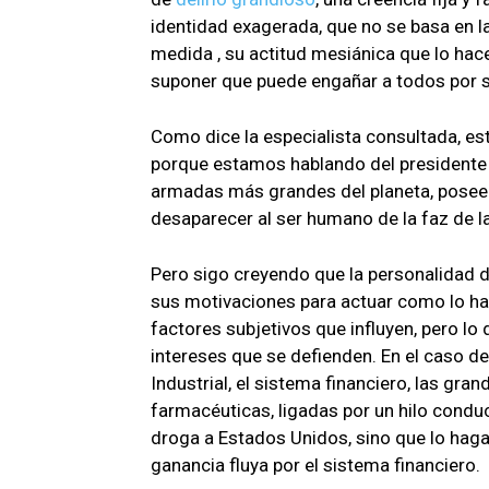
identidad exagerada, que no se basa en la
medida , su actitud mesiánica que lo hac
suponer que puede engañar a todos por 
Como dice la especialista consultada, est
porque estamos hablando del presidente
armadas más grandes del planeta, poseedo
desaparecer al ser humano de la faz de la 
Pero sigo creyendo que la personalidad d
sus motivaciones para actuar como lo hac
factores subjetivos que influyen, pero lo 
intereses que se defienden. En el caso d
Industrial, el sistema financiero, las gr
farmacéuticas, ligadas por un hilo conduc
droga a Estados Unidos, sino que lo hag
ganancia fluya por el sistema financiero.