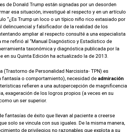
es de Donald Trump están signadas por un desorden
mar esa situación, investigué al respecto y en un artículo
tulo “¿Es Trump un loco o un típico niño rico extasiado por
 delincuencial y falsificador de la realidad de los
tentando ampliar al respecto consulté a una especialista
a me refirió al “Manual Diagnóstico y Estadístico de
herramienta taxonómica y diagnóstica publicada por la
e en su Quinta Edición ha actualizado la de 2013.
ta (Trastorno de Personalidad Narcisista- TPN) es
 fantasía o comportamiento), necesidad de
admiración
terísticas refieren a una autopercepción de magnificencia
ia, exageración de los logros propios (a veces en su
como un ser superior.
 fantasías de éxito que llevan al paciente a creerse
 que solo se vincula con sus iguales. De la misma manera,
cimiento de privilegios no razonables que explota a su