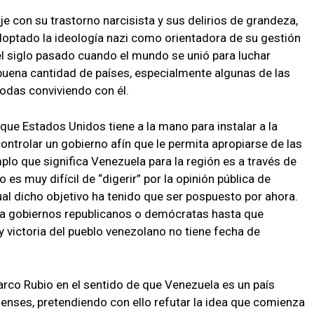
 con su trastorno narcisista y sus delirios de grandeza,
adoptado la ideología nazi como orientadora de su gestión
el siglo pasado cuando el mundo se unió para luchar
 buena cantidad de países, especialmente algunas de las
das conviviendo con él.
que Estados Unidos tiene a la mano para instalar a la
controlar un gobierno afín que le permita apropiarse de las
plo que significa Venezuela para la región es a través de
 es muy difícil de “digerir” por la opinión pública de
ual dicho objetivo ha tenido que ser pospuesto por ahora.
 haya gobiernos republicanos o demócratas hasta que
y victoria del pueblo venezolano no tiene fecha de
arco Rubio en el sentido de que Venezuela es un país
enses, pretendiendo con ello refutar la idea que comienza