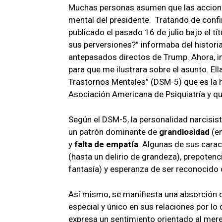
Muchas personas asumen que las accion
mental del presidente. Tratando de confir
publicado el pasado 16 de julio bajo el tí
sus perversiones?” informaba del historial
antepasados directos de Trump. Ahora, in
para que me ilustrara sobre el asunto. Ell
Trastornos Mentales” (DSM-5) que es la 
Asociación Americana de Psiquiatría y qu
Según el DSM-5, la personalidad narcisis
un patrón dominante de
grandiosidad
(en
y
falta de empatía
. Algunas de sus carac
(hasta un delirio de grandeza), prepotenc
fantasía) y esperanza de ser reconocido 
Así mismo, se manifiesta una absorción de
especial y único en sus relaciones por lo
expresa un sentimiento orientado al mere