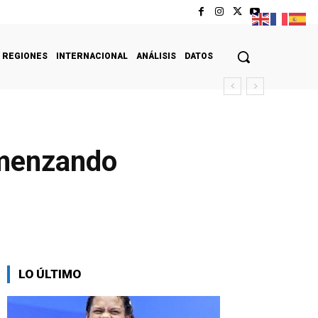
REGIONES
INTERNACIONAL
ANÁLISIS
DATOS
cas-La Guaira
omenzando
LO ÚLTIMO