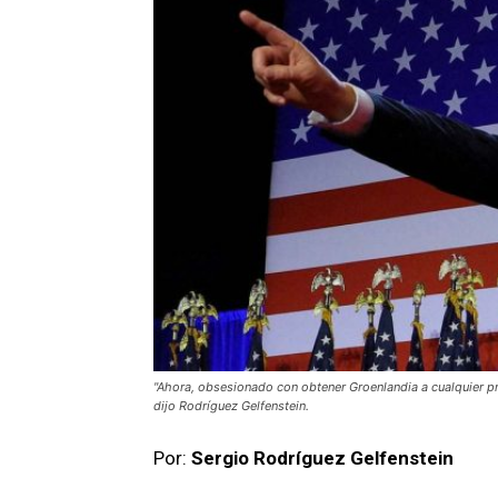
"Ahora, obsesionado con obtener Groenlandia a cualquier pr
dijo Rodríguez Gelfenstein.
Por:
Sergio Rodríguez Gelfenstein