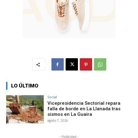
LO ÚLTIMO
Social
Vicepresidencia Sectorial repara
falla de borde en La Llanada tras
sismos en La Guaira
agosto 7, 2026
- Publicidad -