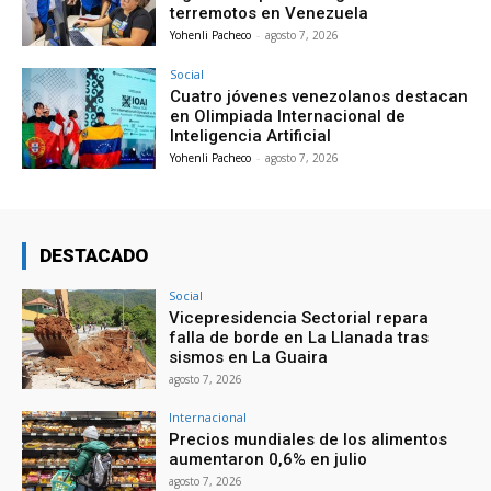
terremotos en Venezuela
Yohenli Pacheco
-
agosto 7, 2026
Social
Cuatro jóvenes venezolanos destacan
en Olimpiada Internacional de
Inteligencia Artificial
Yohenli Pacheco
-
agosto 7, 2026
DESTACADO
Social
Vicepresidencia Sectorial repara
falla de borde en La Llanada tras
sismos en La Guaira
agosto 7, 2026
Internacional
Precios mundiales de los alimentos
aumentaron 0,6% en julio
agosto 7, 2026