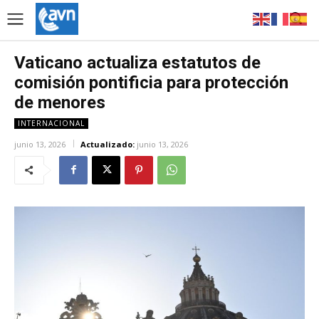
Vaticano actualiza estatutos de
comisión pontificia para protección
de menores
INTERNACIONAL
junio 13, 2026
Actualizado:
junio 13, 2026