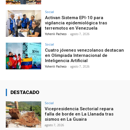
Social
Activan Sistema EPI-10 para
vigilancia epidemiológica tras
terremotos en Venezuela
Yohenli Pacheco
-
agosto 7, 2026
Social
Cuatro jóvenes venezolanos destacan
en Olimpiada Internacional de
Inteligencia Artificial
Yohenli Pacheco
-
agosto 7, 2026
DESTACADO
Social
Vicepresidencia Sectorial repara
falla de borde en La Llanada tras
sismos en La Guaira
agosto 7, 2026