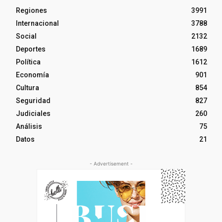
Regiones
3991
Internacional
3788
Social
2132
Deportes
1689
Política
1612
Economía
901
Cultura
854
Seguridad
827
Judiciales
260
Análisis
75
Datos
21
- Advertisement -