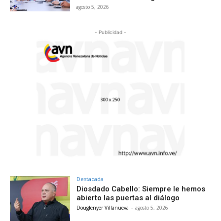
agosto 5, 2026
- Publicidad -
Destacada
Diosdado Cabello: Siempre le hemos
abierto las puertas al diálogo
Douglenyer Villanueva
-
agosto 5, 2026