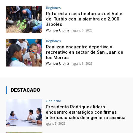
Regiones
Reforestan seis hectáreas del Valle
del Turbio con la siembra de 2.000
árboles
Wuinder Urbina
-
agosto 5, 2026
Regiones
Realizan encuentro deportivo y
recreativo en sector de San Juan de
los Morros
Wuinder Urbina
-
agosto 5, 2026
DESTACADO
Gobierno
Presidenta Rodríguez lideró
encuentro estratégico con firmas
internacionales de ingeniería sísmica
agosto 5, 2026