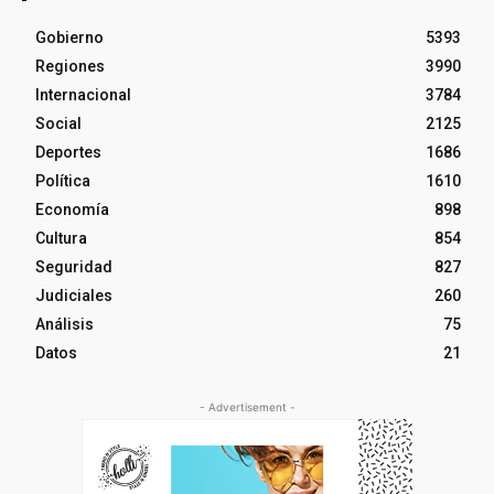
Gobierno
5393
Regiones
3990
Internacional
3784
Social
2125
Deportes
1686
Política
1610
Economía
898
Cultura
854
Seguridad
827
Judiciales
260
Análisis
75
Datos
21
- Advertisement -