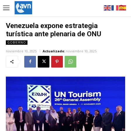
Venezuela expone estrategia
turística ante plenaria de ONU
GOBIERNO
noviembre 10, 2025
Actualizado:
noviembre 10, 2025