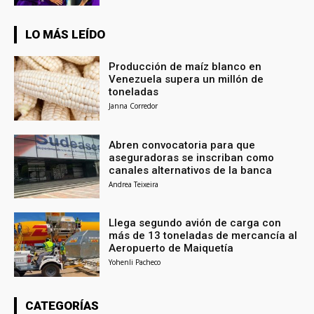
LO MÁS LEÍDO
Producción de maíz blanco en
Venezuela supera un millón de
toneladas
Janna Corredor
Abren convocatoria para que
aseguradoras se inscriban como
canales alternativos de la banca
Andrea Teixeira
Llega segundo avión de carga con
más de 13 toneladas de mercancía al
Aeropuerto de Maiquetía
Yohenli Pacheco
CATEGORÍAS