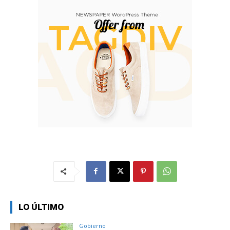
LO ÚLTIMO
Gobierno