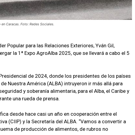
o en Caracas. Foto: Redes Sociales.
der Popular para las Relaciones Exteriores, Yván Gil,
ergar la 1ª Expo AgroAlba 2025, que se llevará a cabo el 5
 Presidencial de 2024, donde los presidentes de los países
s de Nuestra América (ALBA) intruyeron ir más allá para
 seguridad y soberanía alimentaria, para el Alba, el Caribe y
urante una rueda de prensa.
ifica desde hace casi un año en cooperación entre el
iva (CIIP) y la Secretaría del ALBA. “Vamos a convertir a
quema de producción de alimentos, de rubros no