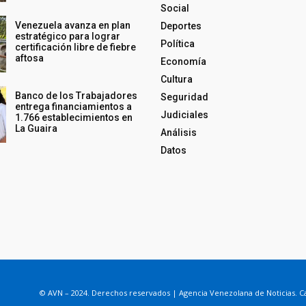
Social
Venezuela avanza en plan
Deportes
estratégico para lograr
Política
certificación libre de fiebre
aftosa
Economía
Cultura
Banco de los Trabajadores
Seguridad
entrega financiamientos a
Judiciales
1.766 establecimientos en
La Guaira
Análisis
Datos
© AVN – 2024. Derechos reservados | Agencia Venezolana de Noticias. Ca