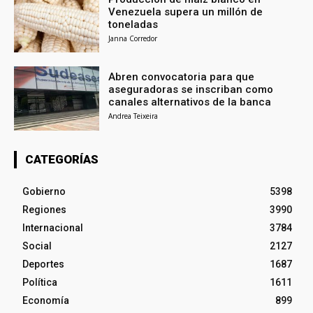
Venezuela supera un millón de
toneladas
Janna Corredor
Abren convocatoria para que
aseguradoras se inscriban como
canales alternativos de la banca
Andrea Teixeira
CATEGORÍAS
Gobierno
5398
Regiones
3990
Internacional
3784
Social
2127
Deportes
1687
Política
1611
Economía
899