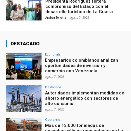
Presidenta Rodríguez reitera
compromiso del Estado con el
desarrollo turístico de La Guaira
Andrea Teixeira
-
agosto 7, 2026
DESTACADO
Economía
Empresarios colombianos analizan
oportunidades de inversión y
comercio con Venezuela
agosto 7, 2026
Destacada
Autoridades implementan medidas de
ahorro energético con sectores de
alto consumo
agosto 7, 2026
Gobierno
Más de 13.000 toneladas de
desechos sólidos recolectadas en La