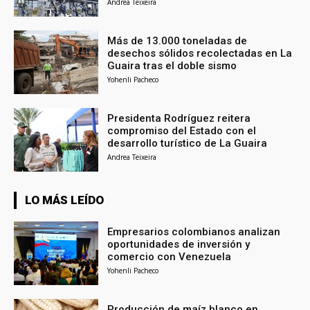
Andrea Teixeira
Más de 13.000 toneladas de
desechos sólidos recolectadas en La
Guaira tras el doble sismo
Yohenli Pacheco
Presidenta Rodríguez reitera
compromiso del Estado con el
desarrollo turístico de La Guaira
Andrea Teixeira
LO MÁS LEÍDO
Empresarios colombianos analizan
oportunidades de inversión y
comercio con Venezuela
Yohenli Pacheco
Producción de maíz blanco en