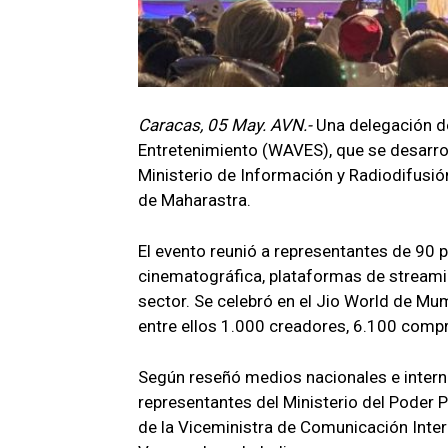
Caracas, 05 May. AVN.-
Una delegación de
Entretenimiento (WAVES), que se desarrol
Ministerio de Información y Radiodifusió
de Maharastra.
El evento reunió a representantes de 90 
cinematográfica, plataformas de streami
sector. Se celebró en el Jio World de Mum
entre ellos 1.000 creadores, 6.100 comp
Según reseñó medios nacionales e intern
representantes del Ministerio del Poder 
de la Viceministra de Comunicación Inte