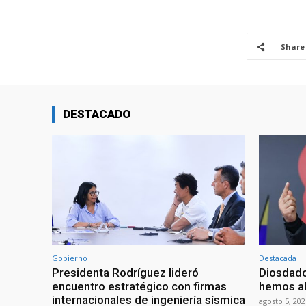
Share
DESTACADO
Gobierno
Destacada
Presidenta Rodríguez lideró
Diosdado
encuentro estratégico con firmas
hemos ab
internacionales de ingeniería sísmica
agosto 5, 202