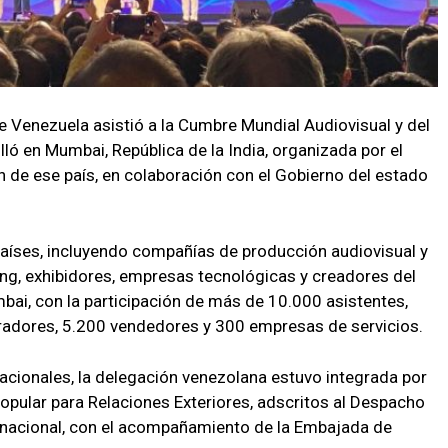
 Venezuela asistió a la Cumbre Mundial Audiovisual y del
ló en Mumbai, República de la India, organizada por el
n de ese país, en colaboración con el Gobierno del estado
países, incluyendo compañías de producción audiovisual y
ng, exhibidores, empresas tecnológicas y creadores del
bai, con la participación de más de 10.000 asistentes,
radores, 5.200 vendedores y 300 empresas de servicios.
acionales, la delegación venezolana estuvo integrada por
Popular para Relaciones Exteriores, adscritos al Despacho
rnacional, con el acompañamiento de la Embajada de