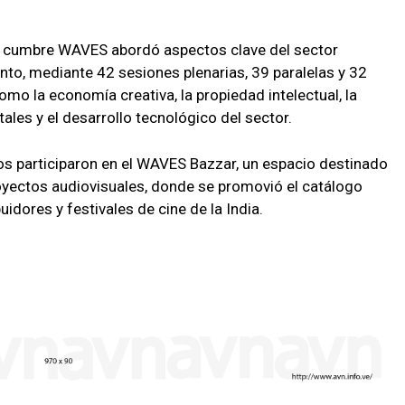
 la cumbre WAVES abordó aspectos clave del sector
iento, mediante 42 sesiones plenarias, 39 paralelas y 32
mo la economía creativa, la propiedad intelectual, la
itales y el desarrollo tecnológico del sector.
s participaron en el WAVES Bazzar, un espacio destinado
oyectos audiovisuales, donde se promovió el catálogo
idores y festivales de cine de la India.