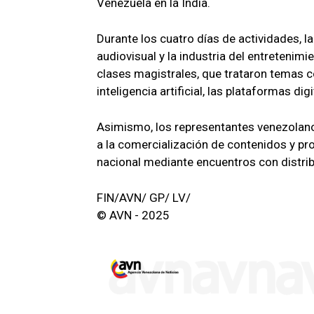
Venezuela en la India.
Durante los cuatro días de actividades,
audiovisual y la industria del entretenim
clases magistrales, que trataron temas co
inteligencia artificial, las plataformas dig
Asimismo, los representantes venezolano
a la comercialización de contenidos y pr
nacional mediante encuentros con distribu
FIN/AVN/ GP/ LV/
© AVN - 2025