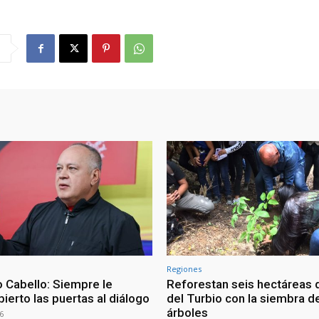
Regiones
 Cabello: Siempre le
Reforestan seis hectáreas d
ierto las puertas al diálogo
del Turbio con la siembra d
árboles
6