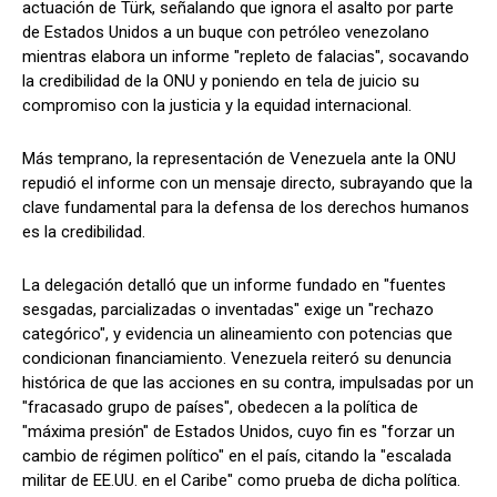
actuación de Türk, señalando que ignora el asalto por parte
de Estados Unidos a un buque con petróleo venezolano
mientras elabora un informe "repleto de falacias", socavando
la credibilidad de la ONU y poniendo en tela de juicio su
compromiso con la justicia y la equidad internacional.
Más temprano, la representación de Venezuela ante la ONU
repudió el informe con un mensaje directo, subrayando que la
clave fundamental para la defensa de los derechos humanos
es la credibilidad.
La delegación detalló que un informe fundado en "fuentes
sesgadas, parcializadas o inventadas" exige un "rechazo
categórico", y evidencia un alineamiento con potencias que
condicionan financiamiento. Venezuela reiteró su denuncia
histórica de que las acciones en su contra, impulsadas por un
"fracasado grupo de países", obedecen a la política de
"máxima presión" de Estados Unidos, cuyo fin es "forzar un
cambio de régimen político" en el país, citando la "escalada
militar de EE.UU. en el Caribe" como prueba de dicha política.