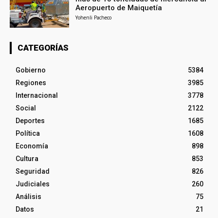
Aeropuerto de Maiquetía
Yohenli Pacheco
CATEGORÍAS
Gobierno
5384
Regiones
3985
Internacional
3778
Social
2122
Deportes
1685
Política
1608
Economía
898
Cultura
853
Seguridad
826
Judiciales
260
Análisis
75
Datos
21