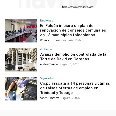
Regiones
En Falcón iniciará un plan de
renovación de consejos comunales
en 13 municipios falconianos
Wuinder Urbina
-
agosto 6, 2026
Gobierno
Avanza demolición controlada de la
Torre de David en Caracas
Andrea Teixeira
-
agosto 6, 2026
Seguridad
Cicpc rescata a 14 personas víctimas
de falsas ofertas de empleo en
Trinidad y Tobago
Yohenli Pacheco
-
agosto 6, 2026