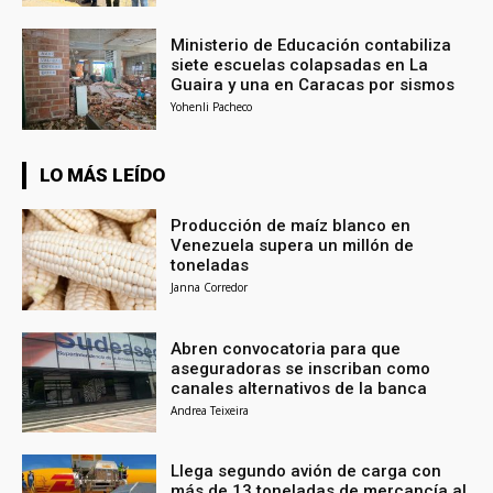
Ministerio de Educación contabiliza
siete escuelas colapsadas en La
Guaira y una en Caracas por sismos
Yohenli Pacheco
LO MÁS LEÍDO
Producción de maíz blanco en
Venezuela supera un millón de
toneladas
Janna Corredor
Abren convocatoria para que
aseguradoras se inscriban como
canales alternativos de la banca
Andrea Teixeira
Llega segundo avión de carga con
más de 13 toneladas de mercancía al