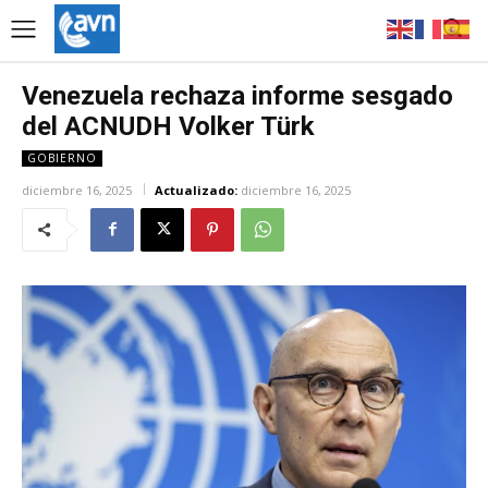
Venezuela rechaza informe sesgado
del ACNUDH Volker Türk
GOBIERNO
diciembre 16, 2025
Actualizado:
diciembre 16, 2025