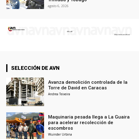
agosto 6, 2026
SELECCIÓN DE AVN
Avanza demolición controlada de la
Torre de David en Caracas
Andrea Teixeira
Maquinaria pesada llega a La Guaira
para acelerar recolección de
escombros
Wuinder Urbina