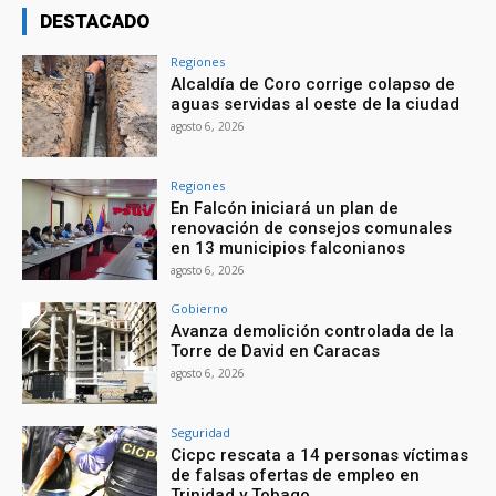
DESTACADO
Regiones
Alcaldía de Coro corrige colapso de
aguas servidas al oeste de la ciudad
agosto 6, 2026
Regiones
En Falcón iniciará un plan de
renovación de consejos comunales
en 13 municipios falconianos
agosto 6, 2026
Gobierno
Avanza demolición controlada de la
Torre de David en Caracas
agosto 6, 2026
Seguridad
Cicpc rescata a 14 personas víctimas
de falsas ofertas de empleo en
Trinidad y Tobago