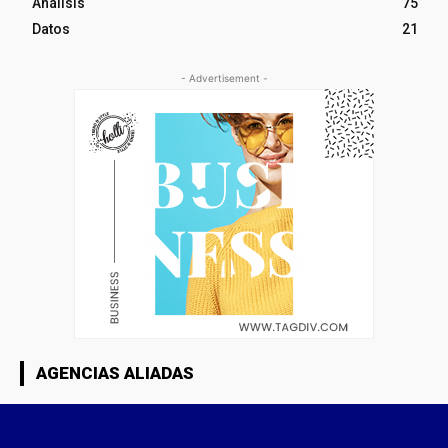
Análisis
75
Datos
21
- Advertisement -
AGENCIAS ALIADAS