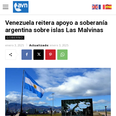
Venezuela reitera apoyo a soberanía
argentina sobre islas Las Malvinas
GOBIERNO
enero 3, 2025
Actualizado:
enero 3, 2025