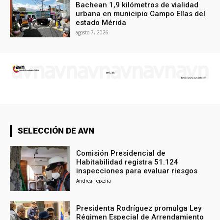
Bachean 1,9 kilómetros de vialidad
urbana en municipio Campo Elías del
estado Mérida
agosto 7, 2026
SELECCIÓN DE AVN
Comisión Presidencial de
Habitabilidad registra 51.124
inspecciones para evaluar riesgos
Andrea Teixeira
Presidenta Rodríguez promulga Ley
Régimen Especial de Arrendamiento