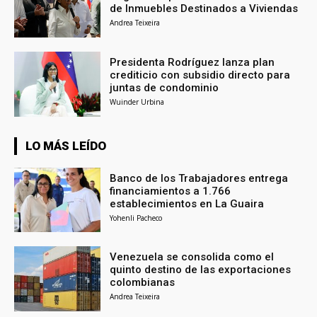
de Inmuebles Destinados a Viviendas
Andrea Teixeira
Presidenta Rodríguez lanza plan
crediticio con subsidio directo para
juntas de condominio
Wuinder Urbina
LO MÁS LEÍDO
Banco de los Trabajadores entrega
financiamientos a 1.766
establecimientos en La Guaira
Yohenli Pacheco
Venezuela se consolida como el
quinto destino de las exportaciones
colombianas
Andrea Teixeira