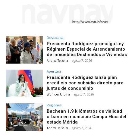
Destacada
Presidenta Rodríguez promulga Ley
Régimen Especial de Arrendamiento
de Inmuebles Destinados a Viviendas
Andrea Teixeira
-
agosto 7, 2026
Apertura
Presidenta Rodríguez lanza plan
crediticio con subsidio directo para
juntas de condominio
Wuinder Urbina
-
agosto 7, 2026
Regiones
Bachean 1,9 kilómetros de vialidad
urbana en municipio Campo Elías del
estado Mérida
Andrea Teixeira
-
agosto 7, 2026