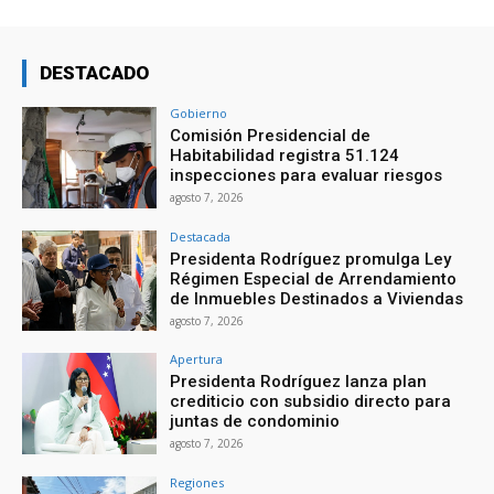
DESTACADO
Gobierno
Comisión Presidencial de
Habitabilidad registra 51.124
inspecciones para evaluar riesgos
agosto 7, 2026
Destacada
Presidenta Rodríguez promulga Ley
Régimen Especial de Arrendamiento
de Inmuebles Destinados a Viviendas
agosto 7, 2026
Apertura
Presidenta Rodríguez lanza plan
crediticio con subsidio directo para
juntas de condominio
agosto 7, 2026
Regiones