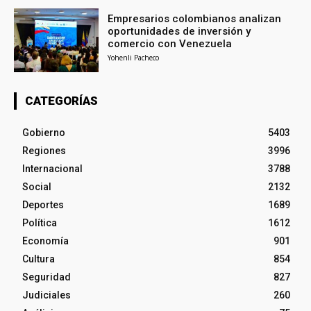
Empresarios colombianos analizan
oportunidades de inversión y
comercio con Venezuela
Yohenli Pacheco
CATEGORÍAS
Gobierno
5403
Regiones
3996
Internacional
3788
Social
2132
Deportes
1689
Política
1612
Economía
901
Cultura
854
Seguridad
827
Judiciales
260