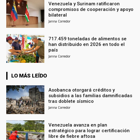
Venezuela y Surinam ratificaron
compromisos de cooperación y apoyo
bilateral
Janna Corredor
717.459 toneladas de alimentos se
han distribuido en 2026 en todo el
país
Janna Corredor
LO MÁS LEÍDO
Asobanca otorgará créditos y
subsidios a las familias damnificadas
tras doblete sísmico
Janna Corredor
Venezuela avanza en plan
estratégico para lograr certificación
libre de fiebre aftosa