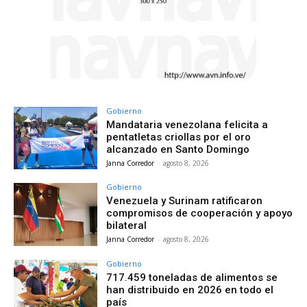
Gobierno
Mandataria venezolana felicita a
pentatletas criollas por el oro
alcanzado en Santo Domingo
Janna Corredor
-
agosto 8, 2026
Gobierno
Venezuela y Surinam ratificaron
compromisos de cooperación y apoyo
bilateral
Janna Corredor
-
agosto 8, 2026
Gobierno
717.459 toneladas de alimentos se
han distribuido en 2026 en todo el
país