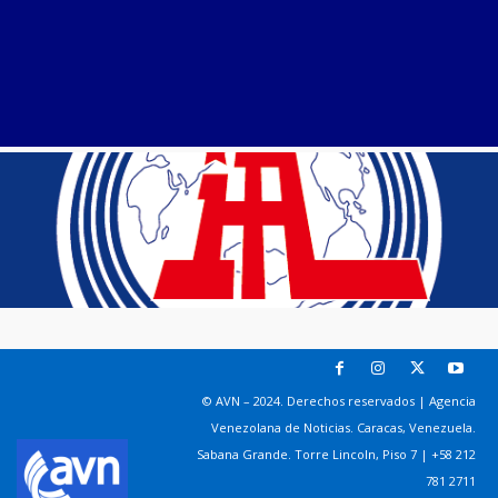
© AVN – 2024. Derechos reservados | Agencia
Venezolana de Noticias. Caracas, Venezuela.
Sabana Grande. Torre Lincoln, Piso 7 | +58 212
781 2711