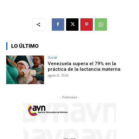
LO ÚLTIMO
Social
Venezuela supera el 79% en la
práctica de la lactancia materna
agosto 8, 2026
- Publicidad -