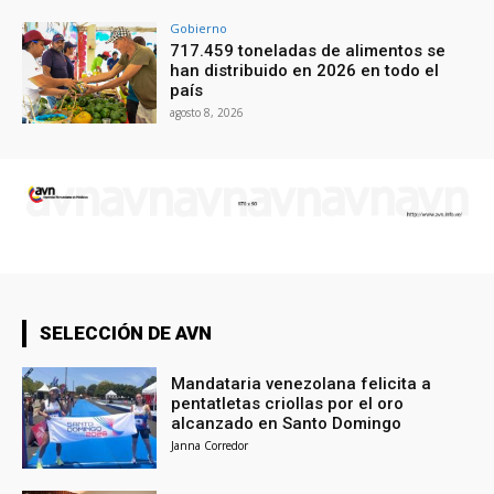
Gobierno
717.459 toneladas de alimentos se
han distribuido en 2026 en todo el
país
agosto 8, 2026
SELECCIÓN DE AVN
Mandataria venezolana felicita a
pentatletas criollas por el oro
alcanzado en Santo Domingo
Janna Corredor