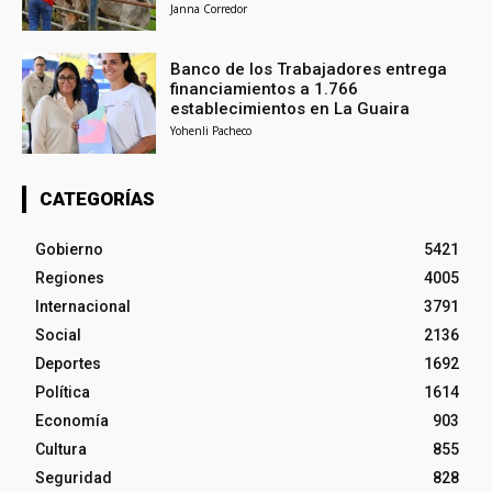
Janna Corredor
Banco de los Trabajadores entrega
financiamientos a 1.766
establecimientos en La Guaira
Yohenli Pacheco
CATEGORÍAS
Gobierno
5421
Regiones
4005
Internacional
3791
Social
2136
Deportes
1692
Política
1614
Economía
903
Cultura
855
Seguridad
828