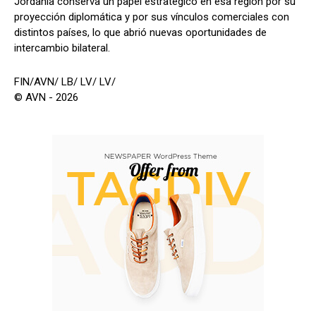
Jordania conserva un papel estratégico en esa región por su
proyección diplomática y por sus vínculos comerciales con
distintos países, lo que abrió nuevas oportunidades de
intercambio bilateral.
FIN/AVN/ LB/ LV/ LV/
© AVN - 2026