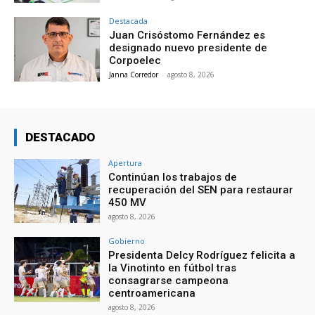
Destacada
Juan Crisóstomo Fernández es
designado nuevo presidente de
Corpoelec
Janna Corredor
-
agosto 8, 2026
DESTACADO
Apertura
Continúan los trabajos de
recuperación del SEN para restaurar
450 MV
agosto 8, 2026
Gobierno
Presidenta Delcy Rodríguez felicita a
la Vinotinto en fútbol tras
consagrarse campeona
centroamericana
agosto 8, 2026