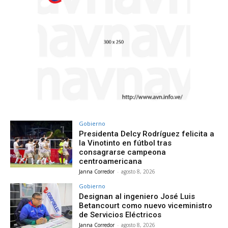
Gobierno
Presidenta Delcy Rodríguez felicita a
la Vinotinto en fútbol tras
consagrarse campeona
centroamericana
Janna Corredor
-
agosto 8, 2026
Gobierno
Designan al ingeniero José Luis
Betancourt como nuevo viceministro
de Servicios Eléctricos
Janna Corredor
-
agosto 8, 2026