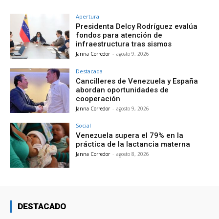
Apertura
Presidenta Delcy Rodríguez evalúa
fondos para atención de
infraestructura tras sismos
Janna Corredor
-
agosto 9, 2026
Destacada
Cancilleres de Venezuela y España
abordan oportunidades de
cooperación
Janna Corredor
-
agosto 9, 2026
Social
Venezuela supera el 79% en la
práctica de la lactancia materna
Janna Corredor
-
agosto 8, 2026
DESTACADO