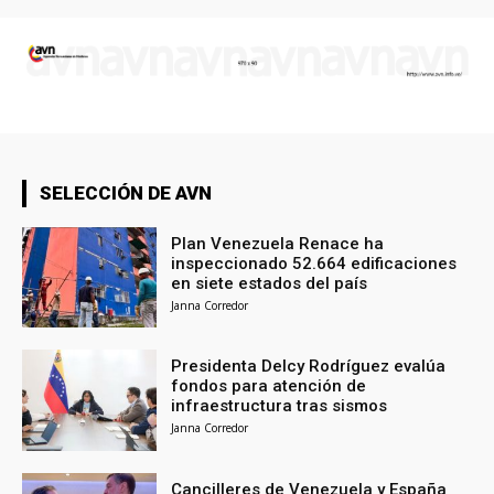
SELECCIÓN DE AVN
Plan Venezuela Renace ha
inspeccionado 52.664 edificaciones
en siete estados del país
Janna Corredor
Presidenta Delcy Rodríguez evalúa
fondos para atención de
infraestructura tras sismos
Janna Corredor
Cancilleres de Venezuela y España