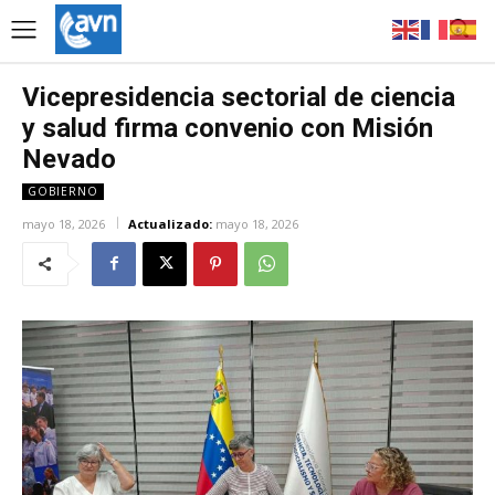
Vicepresidencia sectorial de ciencia
y salud firma convenio con Misión
Nevado
GOBIERNO
mayo 18, 2026
Actualizado:
mayo 18, 2026