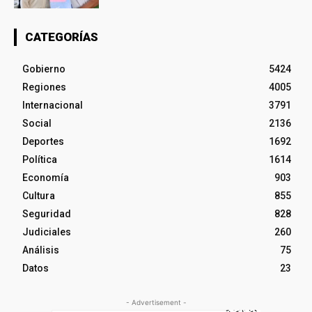
CATEGORÍAS
Gobierno
5424
Regiones
4005
Internacional
3791
Social
2136
Deportes
1692
Política
1614
Economía
903
Cultura
855
Seguridad
828
Judiciales
260
Análisis
75
Datos
23
- Advertisement -