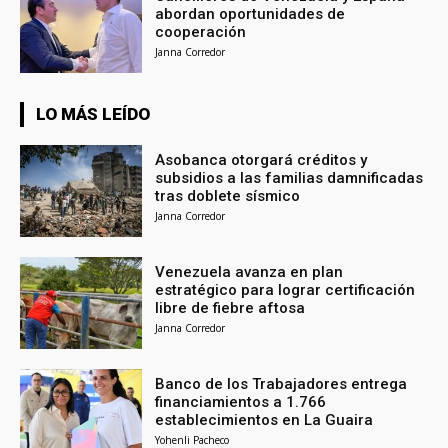
abordan oportunidades de
cooperación
Janna Corredor
LO MÁS LEÍDO
Asobanca otorgará créditos y
subsidios a las familias damnificadas
tras doblete sísmico
Janna Corredor
Venezuela avanza en plan
estratégico para lograr certificación
libre de fiebre aftosa
Janna Corredor
Banco de los Trabajadores entrega
financiamientos a 1.766
establecimientos en La Guaira
Yohenli Pacheco