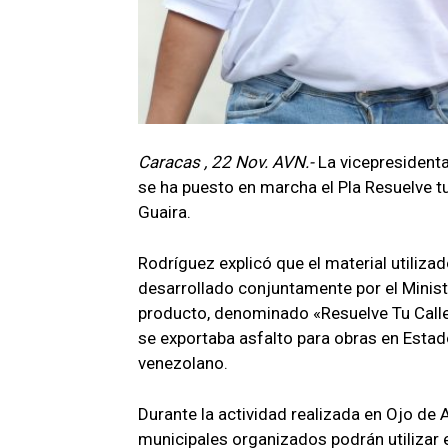
Caracas , 22 Nov. AVN.-
La vicepresidenta
se ha puesto en marcha el Pla Resuelve t
Guaira.
Rodríguez explicó que el material utiliza
desarrollado conjuntamente por el Ministe
producto, denominado «Resuelve Tu Calle
se exportaba asfalto para obras en Estado
venezolano.
Durante la actividad realizada en Ojo d
municipales organizados podrán utilizar 