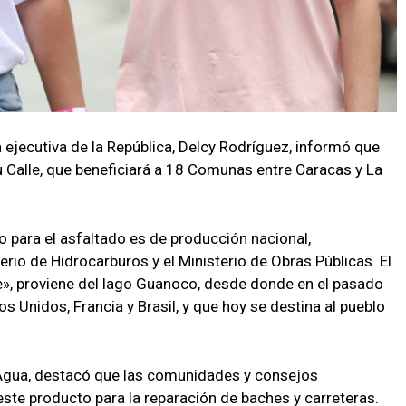
 ejecutiva de la República, Delcy Rodríguez, informó que
u Calle, que beneficiará a 18 Comunas entre Caracas y La
do para el asfaltado es de producción nacional,
rio de Hidrocarburos y el Ministerio de Obras Públicas. El
», proviene del lago Guanoco, desde donde en el pasado
s Unidos, Francia y Brasil, y que hoy se destina al pueblo
e Agua, destacó que las comunidades y consejos
este producto para la reparación de baches y carreteras.