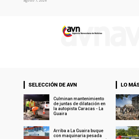
agosto 7, 2026
SELECCIÓN DE AVN
LO MÁS
Culminan mantenimiento
de juntas de dilatación en
la autopista Caracas - La
Guaira
Arriba a La Guaira buque
con maquinaria pesada