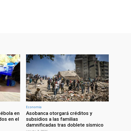
Economía
 ébola en
Asobanca otorgará créditos y
os en el
subsidios a las familias
damnificadas tras doblete sísmico