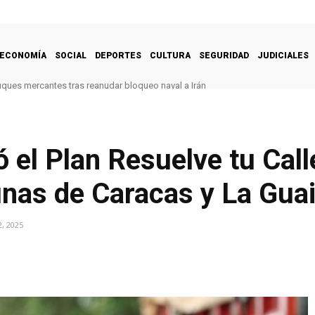
ECONOMÍA
SOCIAL
DEPORTES
CULTURA
SEGURIDAD
JUDICIALES
uques mercantes tras reanudar bloqueo naval a Irán
 el Plan Resuelve tu Call
nas de Caracas y La Guai
, 2025