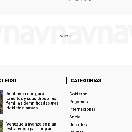
agosto 7, 2026
 LEÍDO
CATEGORÍAS
Asobanca otorgará
Gobierno
créditos y subsidios a las
Regiones
familias damnificadas tras
doblete sísmico
Internacional
Social
Venezuela avanza en plan
Deportes
estratégico para lograr