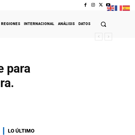
REGIONES
INTERNACIONAL
ANÁLISIS
DATOS
e para
ra.
LO ÚLTIMO