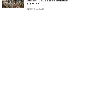
damnificadas tras doblete
sísmico
agosto 7, 2026