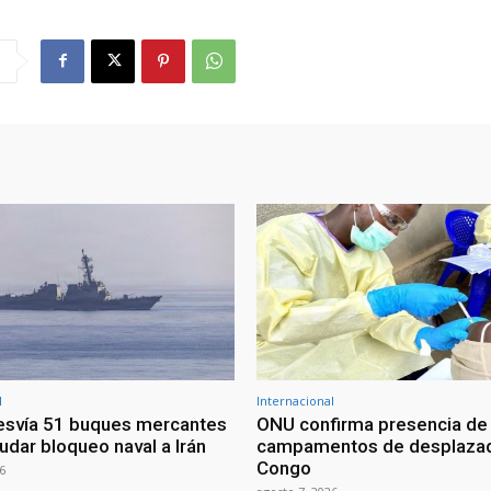
l
Internacional
esvía 51 buques mercantes
ONU confirma presencia de
udar bloqueo naval a Irán
campamentos de desplazad
Congo
6