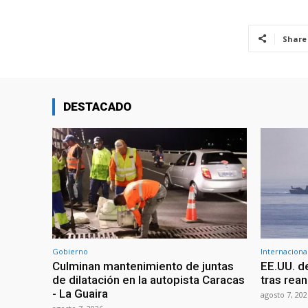
Share
DESTACADO
Gobierno
Internaciona
Culminan mantenimiento de juntas
EE.UU. d
de dilatación en la autopista Caracas
tras rean
- La Guaira
agosto 7, 202