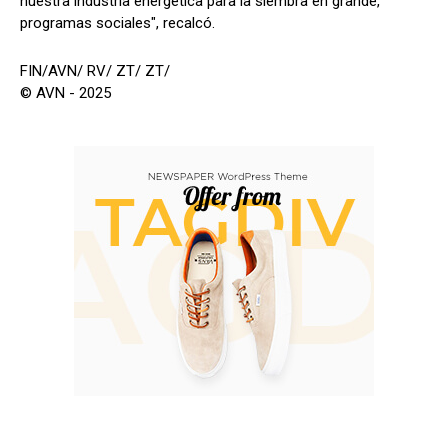
nuestra industria energética para la siembra en grande,
programas sociales", recalcó.
FIN/AVN/ RV/ ZT/ ZT/
© AVN - 2025