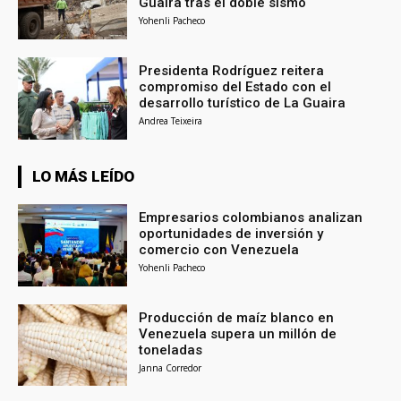
Guaira tras el doble sismo
Yohenli Pacheco
Presidenta Rodríguez reitera
compromiso del Estado con el
desarrollo turístico de La Guaira
Andrea Teixeira
LO MÁS LEÍDO
Empresarios colombianos analizan
oportunidades de inversión y
comercio con Venezuela
Yohenli Pacheco
Producción de maíz blanco en
Venezuela supera un millón de
toneladas
Janna Corredor