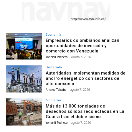
Economía
Empresarios colombianos analizan
oportunidades de inversión y
comercio con Venezuela
Yohenli Pacheco
-
agosto 7, 2026
Destacada
Autoridades implementan medidas de
ahorro energético con sectores de
alto consumo
Andrea Teixeira
-
agosto 7, 2026
Gobierno
Más de 13.000 toneladas de
desechos sólidos recolectadas en La
Guaira tras el doble sismo
Yohenli Pacheco
-
agosto 7, 2026