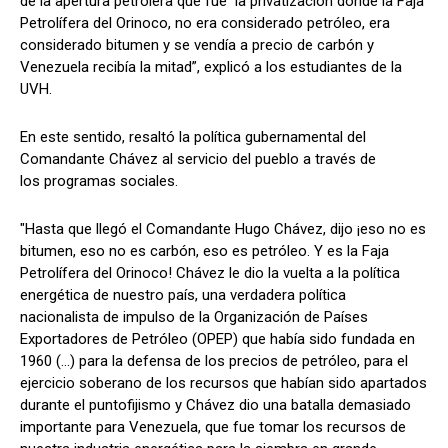
de la apertura petrolera que fue la privatización donde la Faja
Petrolífera del Orinoco, no era considerado petróleo, era
considerado bitumen y se vendía a precio de carbón y
Venezuela recibía la mitad”, explicó a los estudiantes de la
UVH.
En este sentido, resaltó la política gubernamental del
Comandante Chávez al servicio del pueblo a través de
los programas sociales.
"Hasta que llegó el Comandante Hugo Chávez, dijo ¡eso no es
bitumen, eso no es carbón, eso es petróleo. Y es la Faja
Petrolífera del Orinoco! Chávez le dio la vuelta a la política
energética de nuestro país, una verdadera política
nacionalista de impulso de la Organización de Países
Exportadores de Petróleo (OPEP) que había sido fundada en
1960 (...) para la defensa de los precios de petróleo, para el
ejercicio soberano de los recursos que habían sido apartados
durante el puntofijismo y Chávez dio una batalla demasiado
importante para Venezuela, que fue tomar los recursos de