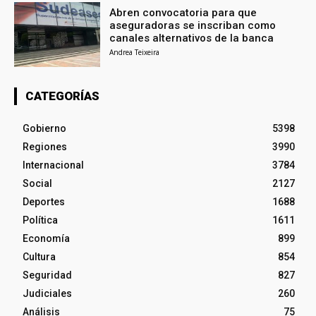
Abren convocatoria para que
aseguradoras se inscriban como
canales alternativos de la banca
Andrea Teixeira
CATEGORÍAS
Gobierno
5398
Regiones
3990
Internacional
3784
Social
2127
Deportes
1688
Política
1611
Economía
899
Cultura
854
Seguridad
827
Judiciales
260
Análisis
75