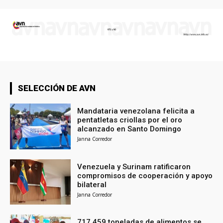
SELECCIÓN DE AVN
Mandataria venezolana felicita a
pentatletas criollas por el oro
alcanzado en Santo Domingo
Janna Corredor
Venezuela y Surinam ratificaron
compromisos de cooperación y apoyo
bilateral
Janna Corredor
717.459 toneladas de alimentos se