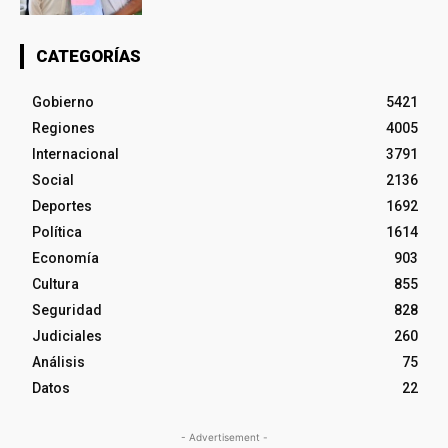
CATEGORÍAS
Gobierno
5421
Regiones
4005
Internacional
3791
Social
2136
Deportes
1692
Política
1614
Economía
903
Cultura
855
Seguridad
828
Judiciales
260
Análisis
75
Datos
22
- Advertisement -