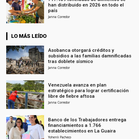
han distribuido en 2026 en todo el
país
Janna Corredor
LO MÁS LEÍDO
Asobanca otorgará créditos y
subsidios a las familias damnificadas
tras doblete sísmico
Janna Corredor
Venezuela avanza en plan
estratégico para lograr certificación
libre de fiebre aftosa
Janna Corredor
Banco de los Trabajadores entrega
financiamientos a 1.766
establecimientos en La Guaira
Yohenli Pacheco