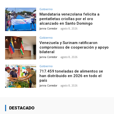
Gobierno
Mandataria venezolana felicita a
pentatletas criollas por el oro
alcanzado en Santo Domingo
Janna Corredor
-
agosto 8, 2026
Gobierno
Venezuela y Surinam ratificaron
compromisos de cooperación y apoyo
bilateral
Janna Corredor
-
agosto 8, 2026
Gobierno
717.459 toneladas de alimentos se
han distribuido en 2026 en todo el
país
Janna Corredor
-
agosto 8, 2026
DESTACADO