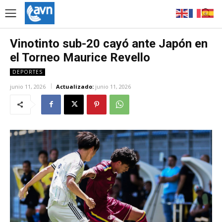
Vinotinto sub-20 cayó ante Japón en
el Torneo Maurice Revello
DEPORTES
junio 11, 2026
Actualizado:
junio 11, 2026