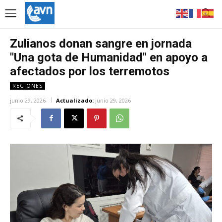
Zulianos donan sangre en jornada
"Una gota de Humanidad" en apoyo a
afectados por los terremotos
REGIONES
junio 29, 2026
Actualizado:
junio 29, 2026