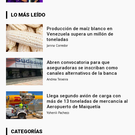
LO MÁS LEÍDO
Producción de maíz blanco en
Venezuela supera un millón de
toneladas
Janna Corredor
Abren convocatoria para que
aseguradoras se inscriban como
canales alternativos de la banca
Andrea Teixeira
Llega segundo avión de carga con
más de 13 toneladas de mercancía al
Aeropuerto de Maiquetía
Yohenli Pacheco
CATEGORÍAS