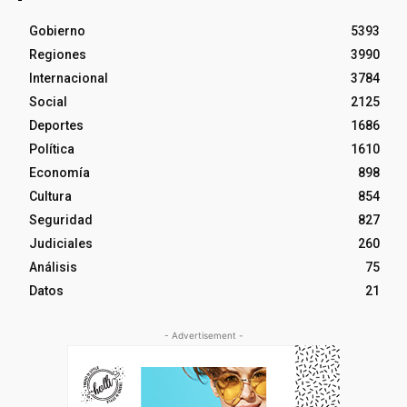
Gobierno
5393
Regiones
3990
Internacional
3784
Social
2125
Deportes
1686
Política
1610
Economía
898
Cultura
854
Seguridad
827
Judiciales
260
Análisis
75
Datos
21
- Advertisement -