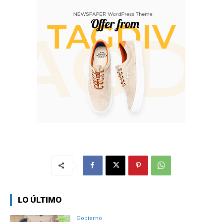
LO ÚLTIMO
Gobierno