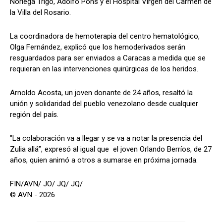
Noriega Trigo, Adolfo Pons y el Hospital Virgen del Carmen de
la Villa del Rosario.
La coordinadora de hemoterapia del centro hematológico,
Olga Fernández, explicó que los hemoderivados serán
resguardados para ser enviados a Caracas a medida que se
requieran en las intervenciones quirúrgicas de los heridos.
Arnoldo Acosta, un joven donante de 24 años, resaltó la
unión y solidaridad del pueblo venezolano desde cualquier
región del país.
"La colaboración va a llegar y se va a notar la presencia del
Zulia allá”, expresó al igual que el joven Orlando Berríos, de 27
años, quien animó a otros a sumarse en próxima jornada.
FIN/AVN/ JO/ JQ/ JQ/
© AVN - 2026