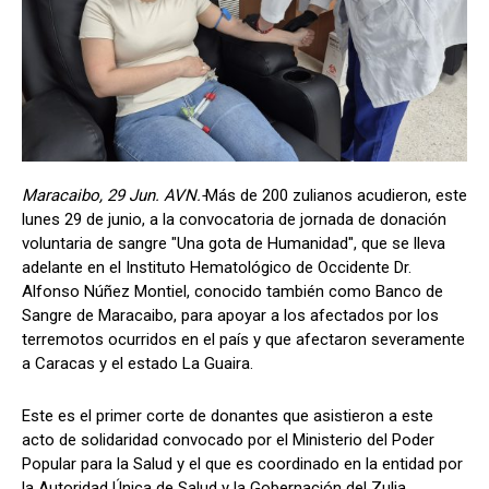
Maracaibo, 29 Jun. AVN.-
Más de 200 zulianos acudieron, este
lunes 29 de junio, a la convocatoria de jornada de donación
voluntaria de sangre "Una gota de Humanidad", que se lleva
adelante en el Instituto Hematológico de Occidente Dr.
Alfonso Núñez Montiel, conocido también como Banco de
Sangre de Maracaibo, para apoyar a los afectados por los
terremotos ocurridos en el país y que afectaron severamente
a Caracas y el estado La Guaira.
Este es el primer corte de donantes que asistieron a este
acto de solidaridad convocado por el Ministerio del Poder
Popular para la Salud y el que es coordinado en la entidad por
la Autoridad Única de Salud y la Gobernación del Zulia,